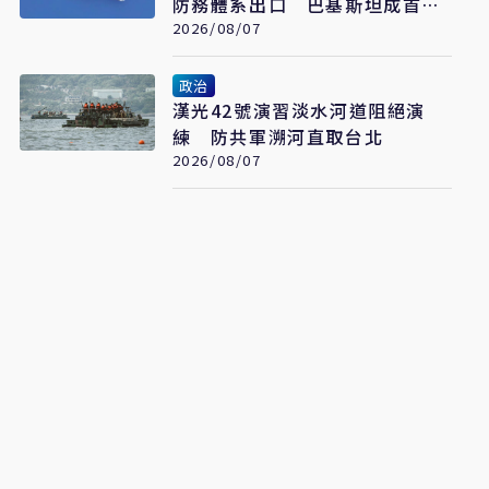
防務體系出口 巴基斯坦成首要
合作案例
2026/08/07
政治
漢光42號演習淡水河道阻絕演
練 防共軍溯河直取台北
2026/08/07