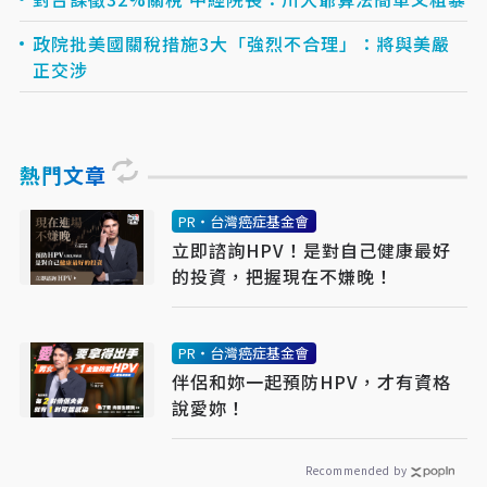
政院批美國關稅措施3大「強烈不合理」：將與美嚴
正交涉
熱門文章
PR・台灣癌症基金會
立即諮詢HPV！是對自己健康最好
的投資，把握現在不嫌晚！
PR・台灣癌症基金會
伴侶和妳一起預防HPV，才有資格
說愛妳！
Recommended by