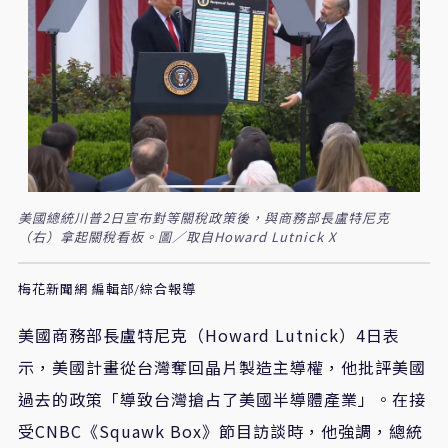
美國總統川普2日宣布對等關稅政策後，與商務部長盧特尼克
（右）拿起關稅看板。圖／取自Howard Lutnick X
梅花新聞網 編輯部/綜合報導
美國商務部長盧特尼克（Howard Lutnick）4日表
示，美國計畫從台灣奪回晶片製造主導權，他批評美國
過去的政策「導致台灣搶占了美國半導體產業」。在接
受CNBC《Squawk Box》節目訪談時，他強調，總統