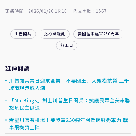
更新時間：2026/01/20 16:10
內文字數：1567
川普閱兵
洛杉磯騷亂
美國陸軍建軍250周年
無王日
延伸閱讀
川普閱兵當日迎來全美「不要國王」大規模抗議 上千
城市現示威人潮
「No Kings」對上川普生日閱兵：抗議民眾全美串聯
怒吼民主倒退
壽星川普有排場！美陸軍250週年閱兵砸錢秀軍力 戰
車飛機齊上陣