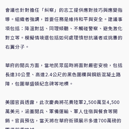
會議也針對擔任「糾察」的志工提供應對技巧與應變指
導。組織者強調，首要任務是維持和平與安全。建議事
項包括：降溫對話、同理傾聽、不觸碰警察、避免激化
對立等。模擬情境還包括如何處理憤怒抗議者或挑釁的
右翼分子。
華府的閱兵方面，當地民眾屆時將面對嚴密安檢，包括
長達30公里、高達2.4公尺的黑色圍欄與鋼筋混凝土路
障，包圍華盛頓紀念碑等地標。
美國官員透露，此次慶典將花費陸軍2,500萬至4,500
萬美元，涵蓋閱兵、軍備運輸、軍人住宿與餐食等開
銷。官員預估，當天將在華府街頭展示多達700萬磅的