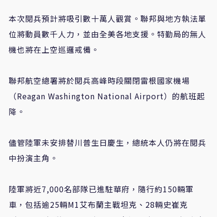
本次閱兵預計將吸引數十萬人觀賞。聯邦與地方執法單
位將動員數千人力，並由全美各地支援。特勤局的無人
機也將在上空巡邏戒備。
聯邦航空總署將於閱兵高峰時段關閉雷根國家機場
（Reagan Washington National Airport）的航班起
降。
儘管陸軍未安排替川普生日慶生，總統本人仍將在閱兵
中扮演主角。
陸軍將近7,000名部隊已進駐華府，隨行約150輛軍
車，包括逾25輛M1艾布蘭主戰坦克、28輛史崔克