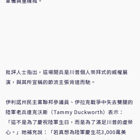
軍備與重機械。
批評人士指出，這場閱兵是川普個人崇拜式的威權展
演，與其所宣稱的節流主張背道而馳。
伊利諾州民主黨聯邦參議員、伊拉克戰爭中失去雙腿的
陸軍老兵達克沃斯（Tammy Duckworth）表示：
「這不是為了慶祝陸軍生日，而是為了滿足川普的虛榮
心。」她補充說：「若真想為陸軍慶生花3,000萬美