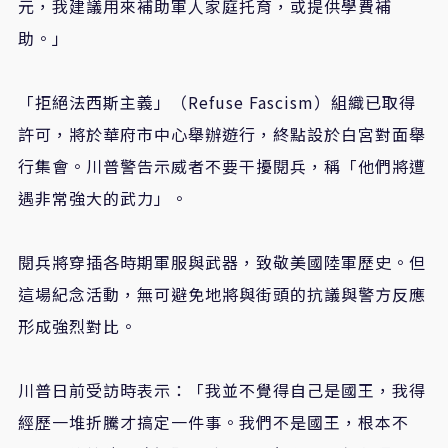
元，我建議用來補助軍人家庭托育，或提供學費補
助。」
「拒絕法西斯主義」（Refuse Fascism）組織已取得
許可，將於華府市中心舉辦遊行，終點設於白宮對面舉
行集會。川普警告示威者不要干擾閱兵，稱「他們將遭
遇非常強大的武力」。
閱兵將穿插各時期軍服與武器，致敬美國陸軍歷史。但
這場紀念活動，無可避免地將與街頭的抗議與警方反應
形成強烈對比。
川普日前受訪時表示：「我並不覺得自己是國王，我得
經歷一堆折騰才搞定一件事。我們不是國王，根本不