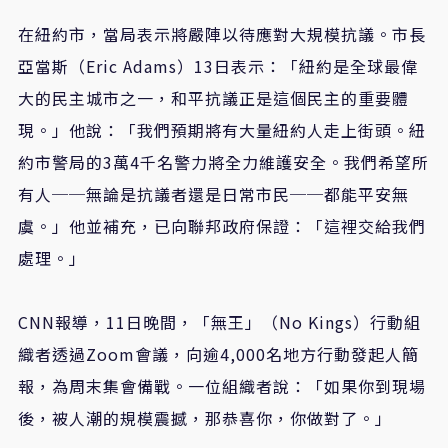
在紐約市，當局表示將嚴陣以待應對大規模抗議。市長
亞當斯（Eric Adams）13日表示：「紐約是全球最偉
大的民主城市之一，和平抗議正是這個民主的重要體
現。」他說：「我們預期將有大量紐約人走上街頭。紐
約市警局的3萬4千名警力將全力維護安全。我們希望所
有人──無論是抗議者還是日常市民──都能平安無
虞。」他並補充，已向聯邦政府保證：「這裡交給我們
處理。」
CNN報導，11日晚間，「無王」（No Kings）行動組
織者透過Zoom會議，向逾4,000名地方行動發起人簡
報，為周末集會備戰。一位組織者說：「如果你到現場
後，被人潮的規模震撼，那恭喜你，你做對了。」