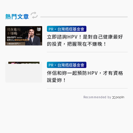
熱門文章
PR・台灣癌症基金會
立即諮詢HPV！是對自己健康最好
的投資，把握現在不嫌晚！
PR・台灣癌症基金會
伴侶和妳一起預防HPV，才有資格
說愛妳！
Recommended by