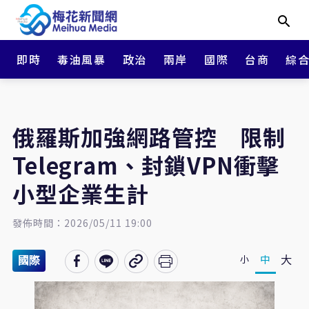
即時
毒油風暴
政治
兩岸
國際
台商
綜
俄羅斯加強網路管控 限制
Telegram、封鎖VPN衝擊
小型企業生計
發佈時間：2026/05/11 19:00
大
中
小
國際