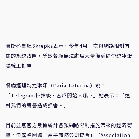
莫斯科餐廳Skrepka表示，今年4月一次與網路限制有
關的系統故障，導致餐廳無法處理大量復活節傳統冰蛋
糕線上訂單。
餐廳經理特捷琳娜（Daria Teterina）說：
「Telegram掛掉後，客戶開始大吼。」她表示：「這
對我們的聲譽造成損害。」
目前並無官方數據統計各類網路限制措施帶來的經濟衝
擊。但產業團體「電子商務公司協會」（Association