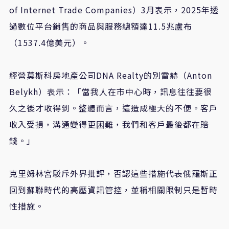
of Internet Trade Companies）3月表示，2025年透
過數位平台銷售的商品與服務總額達11.5兆盧布
（1537.4億美元）。
經營莫斯科房地產公司DNA Realty的別雷赫（Anton
Belykh）表示：「當我人在市中心時，訊息往往要很
久之後才收得到。整體而言，這造成極大的不便。客戶
收入受損，溝通變得更困難，我們和客戶最後都在賠
錢。」
克里姆林宮駁斥外界批評，否認這些措施代表俄羅斯正
回到蘇聯時代的高壓資訊管控，並稱相關限制只是暫時
性措施。