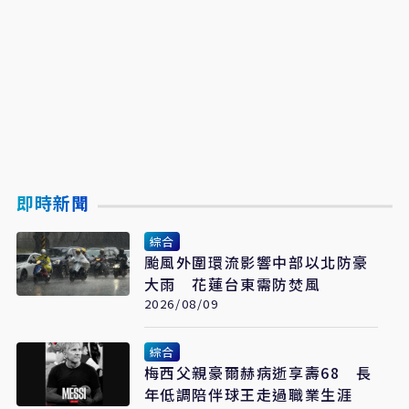
即時新聞
綜合
颱風外圍環流影響中部以北防豪
大雨 花蓮台東需防焚風
2026/08/09
綜合
梅西父親豪爾赫病逝享壽68 長
年低調陪伴球王走過職業生涯