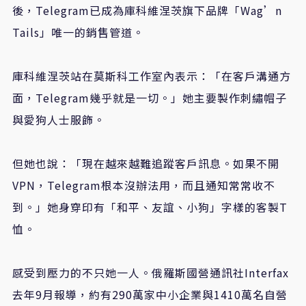
後，Telegram已成為庫科維涅茨旗下品牌「Wag’n
Tails」唯一的銷售管道。
庫科維涅茨站在莫斯科工作室內表示：「在客戶溝通方
面，Telegram幾乎就是一切。」她主要製作刺繡帽子
與愛狗人士服飾。
但她也說：「現在越來越難追蹤客戶訊息。如果不開
VPN，Telegram根本沒辦法用，而且通知常常收不
到。」她身穿印有「和平、友誼、小狗」字樣的客製T
恤。
感受到壓力的不只她一人。俄羅斯國營通訊社Interfax
去年9月報導，約有290萬家中小企業與1410萬名自營