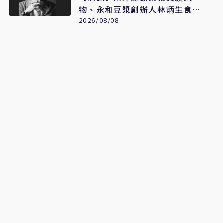
物、永和豆漿創辦人林炳生食道
2026/08/08
癌病逝 享年70歲