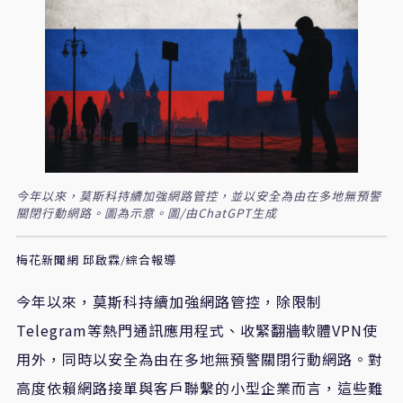
今年以來，莫斯科持續加強網路管控，並以安全為由在多地無預警
關閉行動網路。圖為示意。圖/由ChatGPT生成
梅花新聞網 邱啟霖/綜合報導
今年以來，莫斯科持續加強網路管控，除限制
Telegram等熱門通訊應用程式、收緊翻牆軟體VPN使
用外，同時以安全為由在多地無預警關閉行動網路。對
高度依賴網路接單與客戶聯繫的小型企業而言，這些難