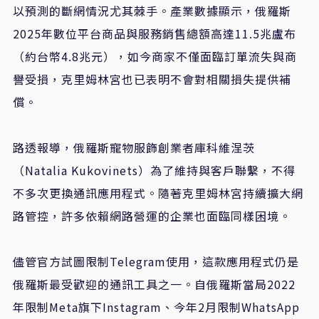
以預測的斷網情況尤其棘手。產業數據顯示，俄羅斯
2025年數位平台商品與服務銷售總額高達11.5兆盧布
（約台幣4.8兆元），如今商家不僅面臨訂單流失與商
譽受損，克里姆林宮也已表明不會對相關損失提供補
償。
路透報導，俄羅斯寵物服飾創業者庫科維涅茨
（Natalia Kukovinets）為了維持與客戶聯繫，不得
不多次更換通訊應用程式。隨著克里姆林宮持續擴大網
路管控，許多依賴網路營運的企業也面臨同樣困境。
儘管官方試圖限制Telegram使用，這款應用程式仍是
俄羅斯最受歡迎的通訊工具之一。自俄羅斯當局2022
年限制Meta旗下Instagram、今年2月限制WhatsApp