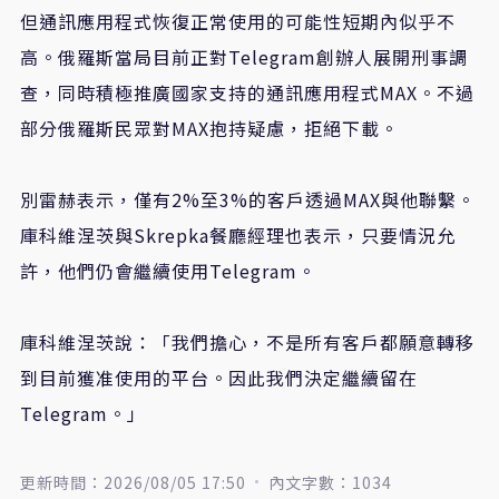
但通訊應用程式恢復正常使用的可能性短期內似乎不
高。俄羅斯當局目前正對Telegram創辦人展開刑事調
查，同時積極推廣國家支持的通訊應用程式MAX。不過
部分俄羅斯民眾對MAX抱持疑慮，拒絕下載。
別雷赫表示，僅有2%至3%的客戶透過MAX與他聯繫。
庫科維涅茨與Skrepka餐廳經理也表示，只要情況允
許，他們仍會繼續使用Telegram。
庫科維涅茨說：「我們擔心，不是所有客戶都願意轉移
到目前獲准使用的平台。因此我們決定繼續留在
Telegram。」
更新時間：2026/08/05 17:50
內文字數：1034