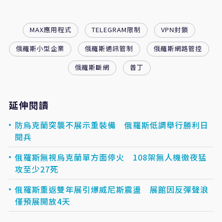
MAX應用程式
TELEGRAM限制
VPN封鎖
俄羅斯小型企業
俄羅斯通訊管制
俄羅斯網路管控
俄羅斯斷網
普丁
延伸閱讀
防烏克蘭突襲不展示重裝備 俄羅斯低調舉行勝利日
閱兵
俄羅斯無視烏克蘭單方面停火 108架無人機徹夜猛
攻至少27死
俄羅斯重返雙年展引爆威尼斯震盪 展館因反彈聲浪
僅預展開放4天