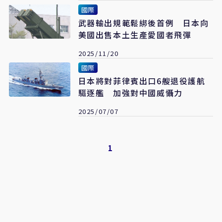
國際
武器輸出規範鬆綁後首例 日本向
美國出售本土生產愛國者飛彈
2025/11/20
國際
日本將對菲律賓出口6艘退役護航
驅逐艦 加強對中國威懾力
2025/07/07
1