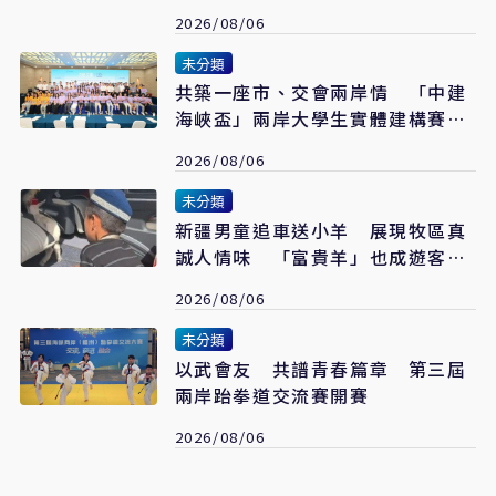
2026/08/06
未分類
共築一座市、交會兩岸情 「中建
海峽盃」兩岸大學生實體建構賽在
福州落幕
2026/08/06
未分類
新疆男童追車送小羊 展現牧區真
誠人情味 「富貴羊」也成遊客最
愛伴手禮
2026/08/06
未分類
以武會友 共譜青春篇章 第三屆
兩岸跆拳道交流賽開賽
2026/08/06