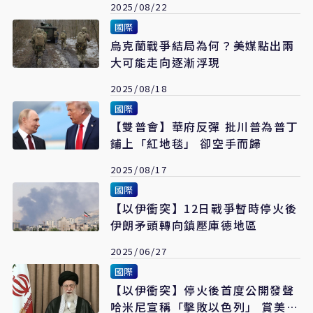
2025/08/22
國際
烏克蘭戰爭結局為何？美媒點出兩
大可能走向逐漸浮現
2025/08/18
國際
【雙普會】華府反彈 批川普為普丁
鋪上「紅地毯」 卻空手而歸
2025/08/17
國際
【以伊衝突】12日戰爭暫時停火後
伊朗矛頭轉向鎮壓庫德地區
2025/06/27
國際
【以伊衝突】停火後首度公開發聲
哈米尼宣稱「擊敗以色列」 賞美國