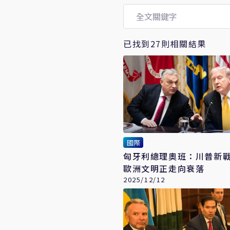
已找到27則相關結果
國際
匈牙利總理奧班：川普新
歐洲文明正走向衰落
2025/12/12