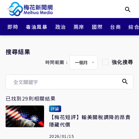
即時
毒油風暴
政治
兩岸
國際
台商
綜
搜尋結果
強化搜尋
時間範圍：
已找到29則相關結果
評論
【梅花短評】輸美關稅調降的昂貴
隱藏代價
2026/01/15