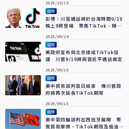
2025/10/13
國際
彭博：川習通話將於台灣時間9/19
晚上9時登場 聚焦TikTok、輝達
對中出貨
2025/09/19
國際
美政府宣布與北京達成TikTok協
議 川普9/19將與習近平通話敲定
2025/09/15
國際
美中貿易談判首日結束 傳川普政
府將再次延長TikTok期限
2025/09/15
國際
美中第四輪談判在西班牙展開 聚
焦貿易摩擦、TikTok期限及俄油