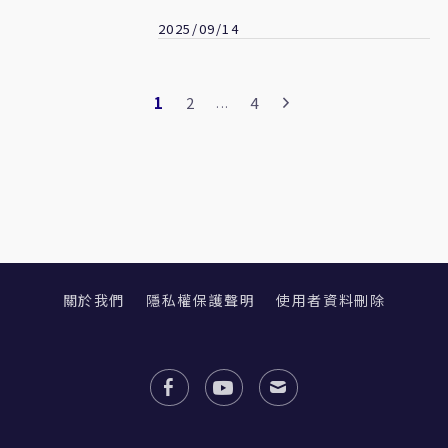
爭議
2025/09/14
1
2
4
...
關於我們
隱私權保護聲明
使用者資料刪除