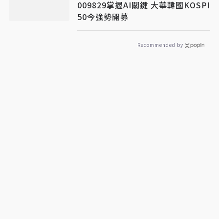
009829掌握AI關鍵 大華韓國KOSPI
50今強勢開募
Recommended by