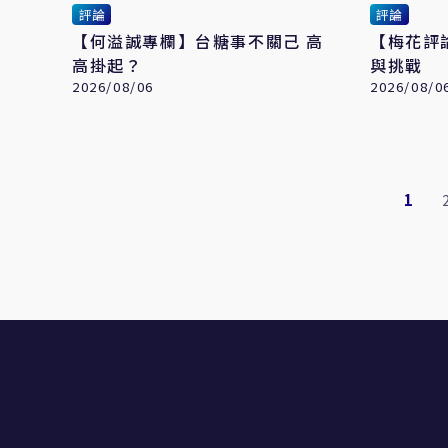
評論
評論
【何溢誠專欄】台糖事不關己 高
【梅花評
高掛起？
與挑戰
2026/08/06
2026/08/0
1