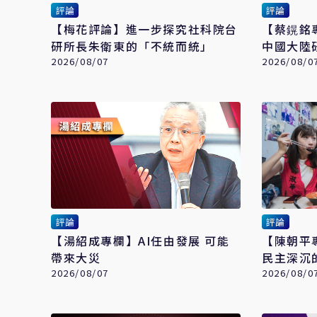
評論
評論
【梅花評論】進一步探究社科院台
【蔡鎤銘
研所長朱衛東的「不統而統」
中國大陸
2026/08/07
2026/08/0
評論
評論
【湯紹成專欄】AI任由發展 可能
【陳朝平專
帶來大災
民主深沉
2026/08/07
2026/08/0