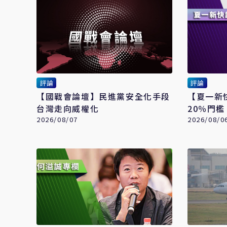
評論
評論
【國戰會論壇】民進黨安全化手段
【夏一新
台灣走向威權化
20％門
2026/08/07
標準？
2026/08/0