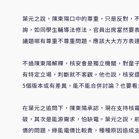
葉元之說，陳東陽口中的尊重，只是反對，
詢，如同學生輔導法修法，官員出席當然要
議題哪有尊重不尊重問題。應該大大方方表
不過陳東陽解釋，核安會是獨立機關，對童
有特定立場，判斷就不客觀。他也說，核安
5個版本或有差異，能不能合併討論？也要看
在葉元之追問下，陳東陽承認，現在支持核電
碳，其次是能源需求，怕缺電。葉元之說，
價的問題，綠能電價比較貴，種種原因造成