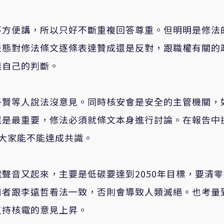
不方便講，所以只好不斷重複回答尊重。但明明是修法
表態對修法條文逐條表達贊成還是反對，跟職權有關的
達自己的判斷。
子賢等人說法沒意見。同時核安會是安全的主管機關，
還是最重要，修法必須就條文本身進行討論。在報告中
大家能不能達成共識。
聲音又起來，主要是低碳要達到2050年目標，要清零
前者跟李遠哲看法一致，否則會導致人類滅絕。也考量
支持核電的意見上昇。