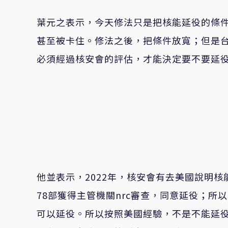
葉元之表示，今天修法只是把核能延役的條
甚至被卡住。修法之後，把條件放寬；但是
必須經過核安會的評估，才能決定要不要延
他並表示，2022年，核安會有去美國說明
78部獲得主管機關nrc審查，同意延役；
可以延役。所以按照美國經驗，不是不能延