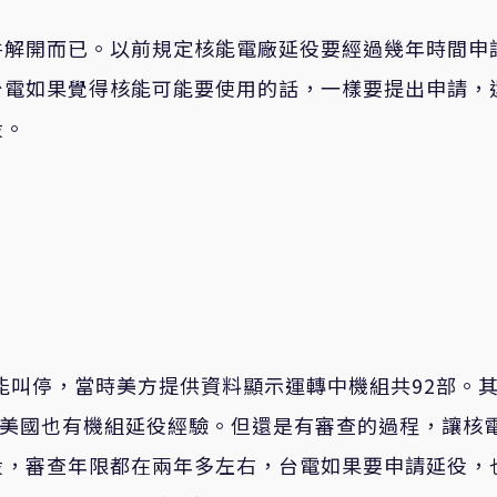
件解開而已。以前規定核能電廠延役要經過幾年時間申
台電如果覺得核能可能要使用的話，一樣要提出申請，
役。
核能叫停，當時美方提供資料顯示運轉中機組共92部。
所以美國也有機組延役經驗。但還是有審查的過程，讓核
役，審查年限都在兩年多左右，台電如果要申請延役，