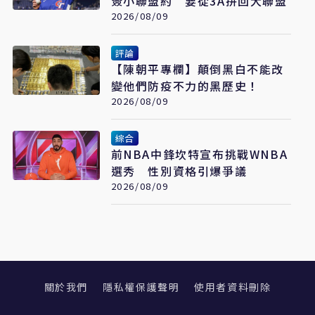
簽小聯盟約 要從3A拚回大聯盟
2026/08/09
評論
【陳朝平專欄】顛倒黑白不能改
變他們防疫不力的黑歷史！
2026/08/09
綜合
前NBA中鋒坎特宣布挑戰WNBA
選秀 性別資格引爆爭議
2026/08/09
關於我們
隱私權保護聲明
使用者資料刪除