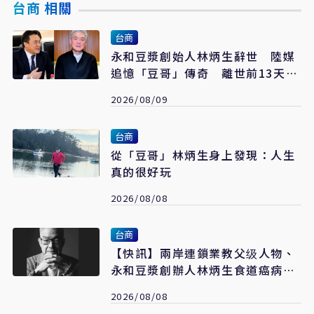
台商 相關
台商
永和豆漿創始人林炳生辭世 陸媒
追憶「豆哥」傳奇 離世前13天弟
弟接掌香港永和
2026/08/09
台商
從「豆哥」林炳生身上發現：人生
真的很好玩
2026/08/08
台商
【快訊】兩岸連鎖業教父级人物、
永和豆漿創辦人林炳生食道癌病逝
享年70歲
2026/08/08