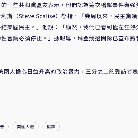
普的一些共和黨盟友表示，他們認為這次槍擊事件有強
（Steve Scalise）怒指，「幾周以來，民主黨
終結美國民主。」他說：「顯然，我們已看到極左狂熱
動性言論必須停止。」據報導，拜登競選團隊已宣布將
美國人擔心日益升高的政治暴力，三分之二的受訪者
普
美國大選
槍擊