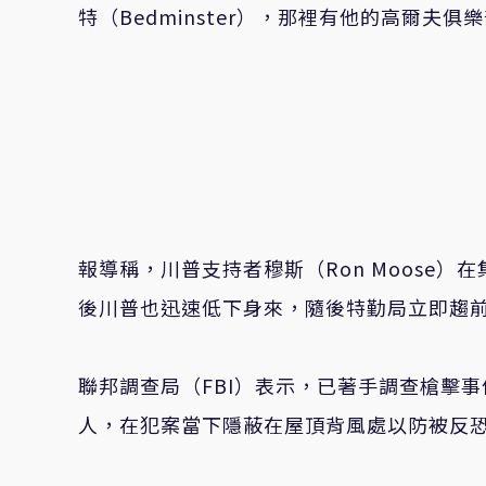
特（Bedminster），那裡有他的高爾夫俱
報導稱，川普支持者穆斯（Ron Moose
後川普也迅速低下身來，隨後特勤局立即趨
聯邦調查局（FBI）表示，已著手調查槍擊事
人，在犯案當下隱蔽在屋頂背風處以防被反