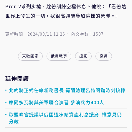
Bren 2系列步槍，趁著訓練空檔休息。他說：「看著這
世界上發生的一切，我很高興能參加這樣的營隊。」
更新時間：2024/08/11 11:26
內文字數：1507
東歐國家
俄烏戰爭
捷克
徵兵
延伸閱讀
北約將正式任命新秘書長 荷蘭總理呂特關鍵時刻接棒
摩爾多瓦將與美軍聯合演習 參演兵力400人
歐盟峰會提議以俄國遭凍結資產利息援烏 惟意見仍
分歧