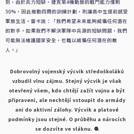
到，由於兵力短缺，捷克第4機動旅的戰鬥能力僅剩
50%，因此推動四周的訓練計劃，則讓高中生提前感受
軍旅生活。雷卡說：「我們希望未來能夠威懾任何潛在
的對手。如果我們不解決軍隊中兵源的短缺問題，我們
可能無法維護國家安全，也難以威懾任何潛在的敵
人。」
Dobrovolný vojenský výcvik středoškoláků
vzbudil vlnu zájmu. Stejný výcvik je však
otevřený všem, kdo chtějí zažít vojnu a být
připraveni, ale nechtějí vstoupit do armády
ani do aktivní zálohy. Výcvik a platové
podmínky jsou stejné. O průběhu a nárocích
se dozvíte ve vláknu. 🧶