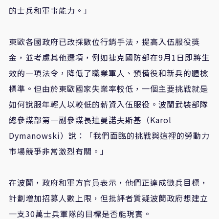
的士兵和軍事能力。」
東歐各國政府已改採數位行銷手法，提高入伍服役獎
金，並考慮其他選項，例如捷克國防部在9月1日即將生
效的一項法令，降低了職業軍人、預備役和新兵的體檢
標準。但由於東歐國家失業率較低，一個主要挑戰就是
如何說服年輕人以較低的薪資入伍服役。波蘭武裝部隊
總參謀部第一副參謀長迪曼諾夫斯基（Karol
Dymanowski）說：「我們面臨的挑戰與這裡的勞動力
市場競爭非常激烈有關。」
在波蘭，政府和軍方官員表示，他們正達成徵兵目標，
計劃增加招募人數上限，但批評者質疑波蘭政府想建立
一支30萬士兵軍隊的目標是否能現實。