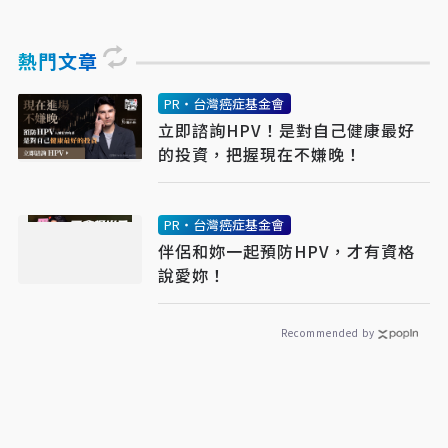
熱門文章
PR・台灣癌症基金會
立即諮詢HPV！是對自己健康最好
的投資，把握現在不嫌晚！
PR・台灣癌症基金會
伴侶和妳一起預防HPV，才有資格
說愛妳！
Recommended by