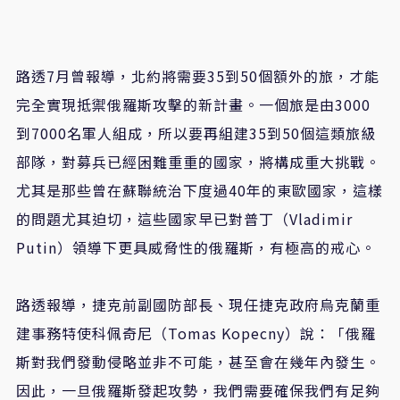
路透7月曾報導，北約將需要35到50個額外的旅，才能
完全實現抵禦俄羅斯攻擊的新計畫。一個旅是由3000
到7000名軍人組成，所以要再組建35到50個這類旅級
部隊，對募兵已經困難重重的國家，將構成重大挑戰。
尤其是那些曾在蘇聯統治下度過40年的東歐國家，這樣
的問題尤其迫切，這些國家早已對普丁（Vladimir
Putin）領導下更具威脅性的俄羅斯，有極高的戒心。
路透報導，捷克前副國防部長、現任捷克政府烏克蘭重
建事務特使科佩奇尼（Tomas Kopecny）說：「俄羅
斯對我們發動侵略並非不可能，甚至會在幾年內發生。
因此，一旦俄羅斯發起攻勢，我們需要確保我們有足夠