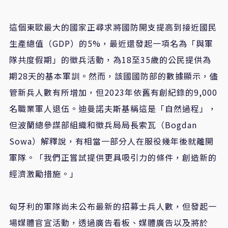
這個東歐最大的國家正尋求將國防開支提高到接近國民
生產總值（GDP）的5%，最近還發起一項名為「與軍
隊共度假期」的徵兵活動，為18至35歲的公民提供為
期28天的基本軍訓。然而，該國國防部的數據顯示，儘
管新兵人數有所增加，但2023年依舊有創紀錄的9,000
名職業軍人退伍。迪曼諾夫斯基稱這是「自然過程」，
但波蘭總參謀部組織和徵兵局局長索瓦（Bogdan
Sowa）解釋說，有相當一部分人在服役幾年後就離開
軍隊。「我們正嘗試提供更具吸引力的條件，創造新的
經濟激勵措施。」
匈牙利的軍隊尚未公布最新的招募士兵人數，但發起一
場媒體官宣活動，透過廣告看板、媒體廣告以及將於