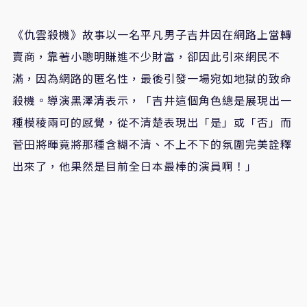
《仇雲殺機》故事以一名平凡男子吉井因在網路上當轉
賣商，靠著小聰明賺進不少財富，卻因此引來網民不
滿，因為網路的匿名性，最後引發一場宛如地獄的致命
殺機。導演黑澤清表示，「吉井這個角色總是展現出一
種模稜兩可的感覺，從不清楚表現出「是」或「否」而
菅田將暉竟將那種含糊不清、不上不下的氛圍完美詮釋
出來了，他果然是目前全日本最棒的演員啊！」