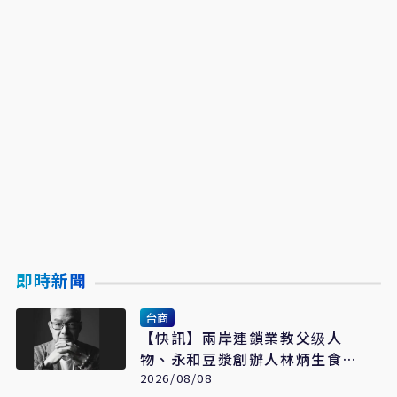
即時新聞
台商
【快訊】兩岸連鎖業教父级人
物、永和豆漿創辦人林炳生食道
2026/08/08
癌病逝 享年70歲