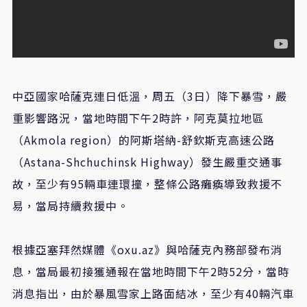
中亞國家哈薩克連日低溫，周五（3日）降下暴雪，嚴
重影響路況，當地時間下午2時許，阿克莫拉地區
（Akmola region）的阿斯塔納-舒欽斯克高速公路
（Astana-Shchuchinsk Highway）發生嚴重交通事
故，至少有95輛車連環撞，整條公路癱瘓導致救援不
易，當局持續救援中。
根據亞塞拜然媒體《oxu.az》與哈薩克內務部發布消
息，當局最初接獲通報在當地時間下午2時52分，當時
消息指出，由於暴風雪家上路面結冰，至少有40輛汽車