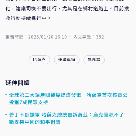
化，建議司機不要出行，尤其是在鄉村道路上。目前搜
救行動持續進行中。
更新時間：2026/01/20 16:10
內文字數：382
哈薩克
連環車禍
暴風雪
延伸閱讀
全球第二大鈾產國卻靠燃煤發電 哈薩克首次核電公
投獲7成民眾支持
普丁不斷擴軍 哈薩克總統告訴蕭茲：烏克蘭贏不了
籲支持中國的和平倡議