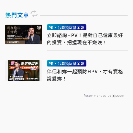
熱門文章
PR・台灣癌症基金會
立即諮詢HPV！是對自己健康最好
的投資，把握現在不嫌晚！
PR・台灣癌症基金會
伴侶和妳一起預防HPV，才有資格
說愛妳！
Recommended by