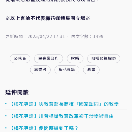
※以上言論不代表梅花媒體集團立場※
更新時間：2025/04/22 17:31
內文字數：1499
公務員
民進黨政府
吹哨
阻擋預算解凍
高誓男
梅花專論
暴露
延伸閱讀
【梅花專論】與教育部長商榷「國家認同」的教學
【梅花專論】川普標舉教育改革卻干涉學術自由
【梅花專論】倒閣時機到了嗎？