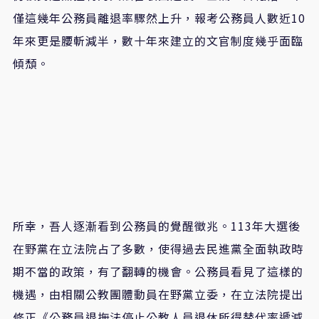
僅這幾年公務員離退率驟然上升，報考公務員人數近10
年來更是腰斬減半，數十年來建立的文官制度幾乎面臨
傾頹。
所幸，吾人逐漸看到公務員的覺醒徵兆。113年大選後
在野黨在立法院占了多數，使得過去民進黨全面執政時
期不當的政策，有了翻轉的機會。公務員看見了這樣的
機遇，由相關公教團體動員在野黨立委，在立法院提出
修正《公務員退撫法停止公教人員退休所得替代率遞減