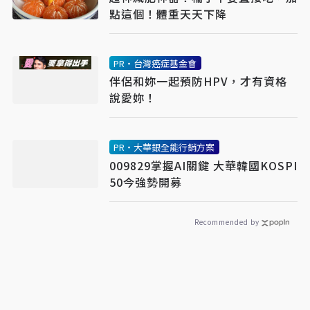
點這個！體重天天下降
PR・台灣癌症基金會
伴侶和妳一起預防HPV，才有資格
說愛妳！
PR・大華銀全能行銷方案
009829掌握AI關鍵 大華韓國KOSPI
50今強勢開募
Recommended by