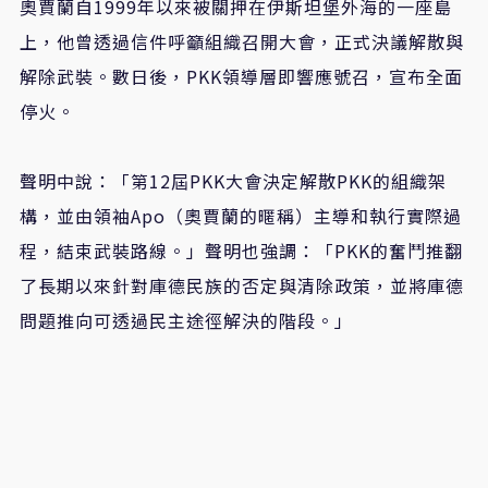
奧賈蘭自1999年以來被關押在伊斯坦堡外海的一座島
上，他曾透過信件呼籲組織召開大會，正式決議解散與
解除武裝。數日後，PKK領導層即響應號召，宣布全面
停火。
聲明中說：「第12屆PKK大會決定解散PKK的組織架
構，並由領袖Apo（奧賈蘭的暱稱）主導和執行實際過
程，結束武裝路線。」聲明也強調：「PKK的奮鬥推翻
了長期以來針對庫德民族的否定與清除政策，並將庫德
問題推向可透過民主途徑解決的階段。」