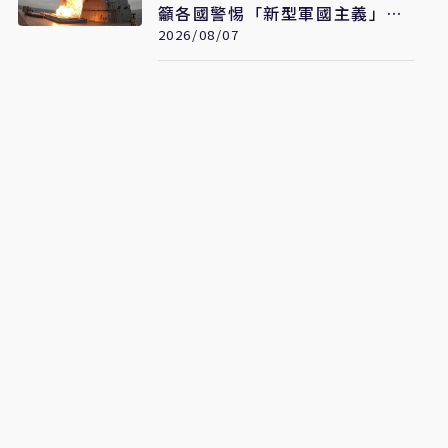
籲各國警惕「新型軍國主義」發
展
2026/08/07