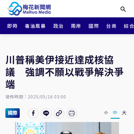
即時
毒油風暴
政治
兩岸
國際
台商
綜
川普稱美伊接近達成核協
議 強調不願以戰爭解決爭
端
發佈時間：2025/05/16 03:00
大
中
小
國際