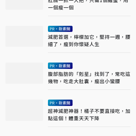
一個瘦一個
PR・新素簡
減肥首選，檸檬加它，堅持一週，腰
細了，瘦到你懷疑人生
PR・新素簡
腹部脂肪的「剋星」找到了，常吃這
幾物，吃走大肚囊，瘦出小蠻腰
PR・新素簡
超神減肥神器！橘子不要直接吃，加
點這個！體重天天下降