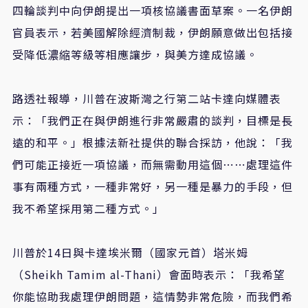
四輪談判中向伊朗提出一項核協議書面草案。一名伊朗
官員表示，若美國解除經濟制裁，伊朗願意做出包括接
受降低濃縮等級等相應讓步，與美方達成協議。
路透社報導，川普在波斯灣之行第二站卡達向媒體表
示：「我們正在與伊朗進行非常嚴肅的談判，目標是長
遠的和平。」根據法新社提供的聯合採訪，他說：「我
們可能正接近一項協議，而無需動用這個⋯⋯處理這件
事有兩種方式，一種非常好，另一種是暴力的手段，但
我不希望採用第二種方式。」
川普於14日與卡達埃米爾（國家元首）塔米姆
（Sheikh Tamim al-Thani）會面時表示：「我希望
你能協助我處理伊朗問題，這情勢非常危險，而我們希