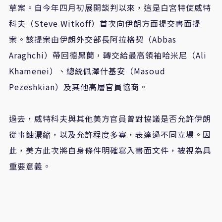
草案。自今年四月初展開談判以來，這是白宮特使威特
科夫（Steve Witkoff）首次向伊朗方面提交書面提
案。該提案由伊朗外交部長阿拉格契（Abbas
Araghchi）帶回德黑蘭，轉交給最高領袖哈米尼（Ali
Khamenei）、總統佩澤什基安（Masoud
Pezeshkian）及其他高層官員協商。
過去，威特科夫與其他美方官員曾對協議是否允許伊朗
從事鈾濃縮，以及允許程度多寡，表達過不同立場。因
此，美方此次將自身條件明確寫入書面文件，被視為具
重要意義。