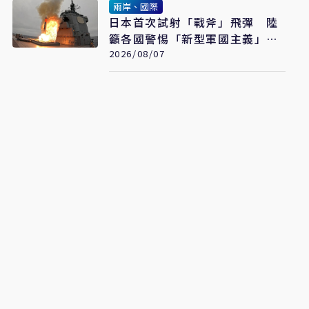
兩岸、國際
日本首次試射「戰斧」飛彈 陸
籲各國警惕「新型軍國主義」發
展
2026/08/07