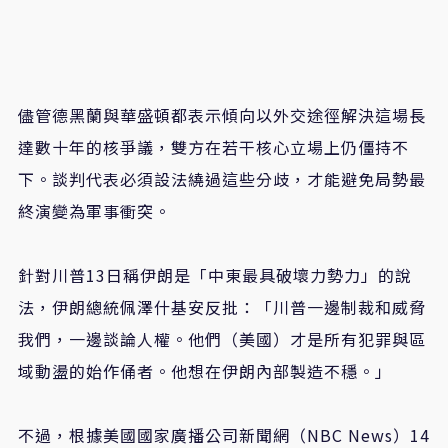
儘管德黑蘭與華盛頓都表示傾向以外交途徑解決這場長
達數十年的核爭議，雙方在若干核心立場上仍僵持不
下。談判代表必須設法繞過這些分歧，才能避免局勢最
終演變為軍事衝突。
針對川普13日稱伊朗是「中東最具破壞力勢力」的說
法，伊朗總統佩澤什基安反批：「川普一邊制裁和威脅
我們，一邊談論人權。他們（美國）才是所有犯罪與區
域動盪的始作俑者。他想在伊朗內部製造不穩。」
不過，根據美國國家廣播公司新聞網（NBC News）14