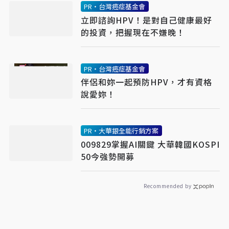
PR・台灣癌症基金會
立即諮詢HPV！是對自己健康最好
的投資，把握現在不嫌晚！
PR・台灣癌症基金會
伴侶和妳一起預防HPV，才有資格
說愛妳！
PR・大華銀全能行銷方案
009829掌握AI關鍵 大華韓國KOSPI
50今強勢開募
Recommended by