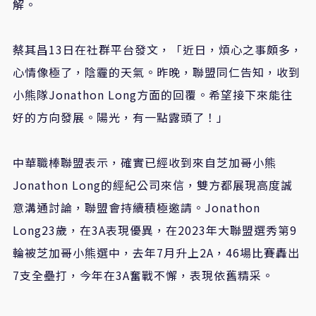
解。
蔡其昌13日在社群平台發文，「近日，煩心之事頗多，
心情像極了，陰霾的天氣。昨晚，聯盟同仁告知，收到
小熊隊Jonathon Long方面的回覆。希望接下來能往
好的方向發展。陽光，有一點露頭了！」
中華職棒聯盟表示，確實已經收到來自芝加哥小熊
Jonathon Long的經紀公司來信，雙方都展現高度誠
意溝通討論，聯盟會持續積極邀請。Jonathon
Long23歲，在3A表現優異，在2023年大聯盟選秀第9
輪被芝加哥小熊選中，去年7月升上2A，46場比賽轟出
7支全壘打，今年在3A奮戰不懈，表現依舊精采。