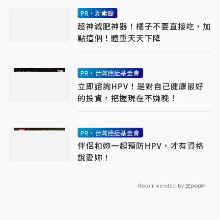
PR・新素簡
超神減肥神器！橘子不要直接吃，加
點這個！體重天天下降
PR・台灣癌症基金會
立即諮詢HPV！是對自己健康最好
的投資，把握現在不嫌晚！
PR・台灣癌症基金會
伴侶和妳一起預防HPV，才有資格
說愛妳！
Recommended by