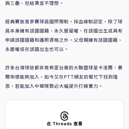
與三壘，但結果並不理想。
經典賽放寬參賽球員國際限制，採血緣制認定，除了球
員本身擁有該國國籍、永久居留權、在該國出生或具有
申請該國國籍和護照資格之外，父母親擁有該國國籍、
永居權或在該國出生也可以。
許多台灣球迷都非常希望台裔的大聯盟球星卡洛爾、
費
爾柴德
能夠加入，如今又在PTT網友的幫忙下找到隆
恩，若能加入中華隊勢必大幅提升打線實力。
在 Threads 查看