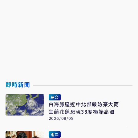
即時新聞
綜合
白海豚逼近中北部嚴防豪大雨
宜蘭花蓮恐現38度極端高溫
2026/08/08
兩岸