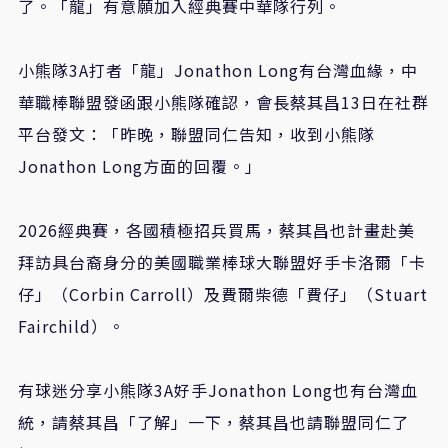
了。「龍」有意願加入經典賽中華隊行列。
小熊隊3A打者「龍」Jonathon Long有台灣血緣，中
華職棒聯盟發函跟小熊隊確認，會長蔡其昌13日在社群
平台發文：「昨晚，聯盟同仁告知，收到小熊隊
Jonathon Long方面的回覆。」
2026經典賽，各國積極招兵買馬，蔡其昌也計畫赴美
拜訪具台裔身分的美國職業棒球大聯盟好手卡洛爾「卡
仔」（Corbin Carroll）及費爾柴德「費仔」（Stuart
Fairchild）。
有球迷分享小熊隊3A好手Jonathon Long也有台灣血
統，請蔡其昌「了解」一下，蔡其昌也請聯盟同仁了