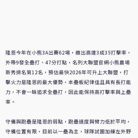
隆恩今年在小熊3A出賽62場，繳出高達3成35打擊率，
外帶9發全壘打、47分打點，名列大聯盟官網小熊農場
新秀排名第12名，預估最快2026年可升上大聯盟，打
擊火力是隆恩的最大優勢，本壘板紀律佳且具有長打能
力，不會一昧追求全壘打，因此能保持高打擊率與上壘
率。
守備與跑壘是隆恩的弱點，跑壘速度與臂力低於平均，
守備位置有限，目前以一壘為主，球隊試圖加練左外野