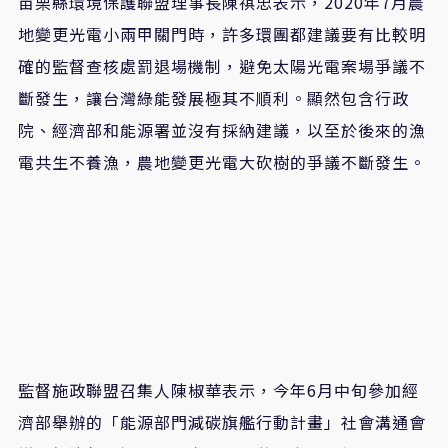
苗栗縣環境保護聯盟理事長陳祺忠表示，2020年7月農
地變更光電小兩甲關門時，許多環團都建議要有比較明
確的監督查核處罰退場機制，避免太陽光電案場爭議不
斷發生，讓台灣綠能發展極其不順利。顯然包含行政
院、經濟部和能源署並沒有採納建議，以至於後來的漁
電共生不養漁，農地變更光電大砍樹的爭議不斷發生。
監督施政聯盟召集人陳椒華表示，今年6月中旬參加經
濟部舉辦的「能源部門減碳旗艦行動計畫」社會溝通會