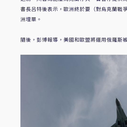
書長呂特後表示，歐洲終於要（對烏克蘭戰
洲埋單。
隨後，彭博報導，美國和歐盟將運用俄羅斯被