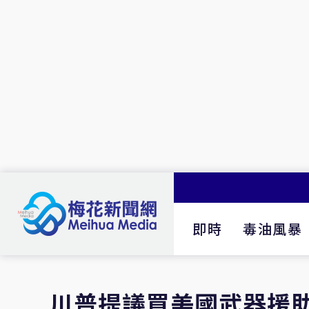
即時
毒油風暴
川普提議買美國武器援助