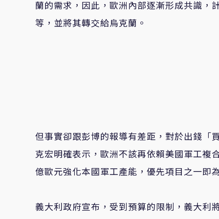
蘭的需求，因此，歐洲內部逐漸形成共識，
等，並將其轉交給烏克蘭。
但事實卻跟彭博的報導有差距，對於出錢「
克宏明確表示，歐洲不該再依賴美國軍工複
億歐元強化本國軍工產能，優先項目之一即
義大利政府宣布，受到預算的限制，義大利