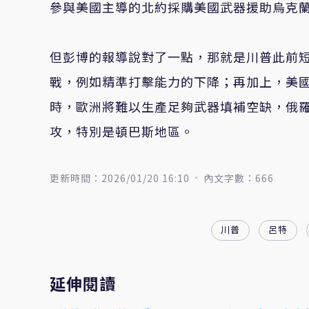
參與美國主導的北約採購美國武器援助烏克
但彭博的報導說對了一點，那就是川普此前
戰，例如精準打擊能力的下降；再加上，美
時，歐洲將難以生產足夠武器填補空缺，俄
攻，特別是頓巴斯地區。
更新時間：2026/01/20 16:10
內文字數：666
川普
呂特
延伸閱讀