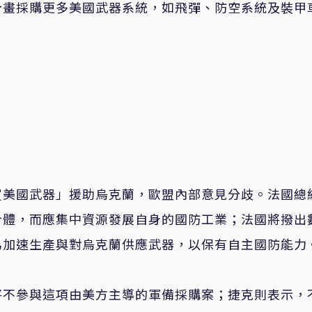
計畫採購更多美國武器系統，如飛彈、防空系統及裝甲
買美國武器」援助烏克蘭，歐盟內部意見分歧。法國總
合體，而應集中資源發展自身的國防工業；法國將撥出
為加速生產與對烏克蘭供應武器，以保有自主國防能力
將不參與這項由美方主導的軍備採購案；捷克則表示，