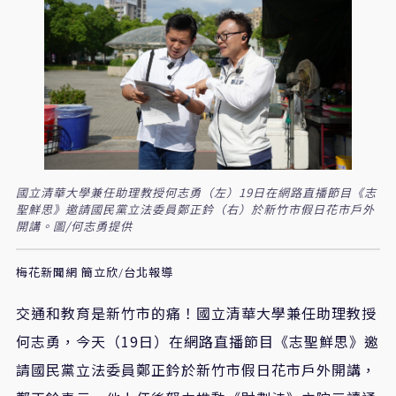
國立清華大學兼任助理教授何志勇（左）19日在網路直播節目《志
聖鮮思》邀請國民黨立法委員鄭正鈐（右）於新竹市假日花市戶外
開講。圖/何志勇提供
梅花新聞網 簡立欣/台北報導
交通和教育是新竹市的痛
！
國立清華大學兼任助理教授
何志勇，今天
（19日）
在網路直播節目《志聖鮮思》邀
請國民黨立法委員鄭正鈐於新竹市假日花市戶外開講，