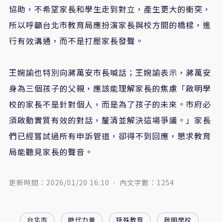
協助，不希望家長和學生走到對立，產生更大的衝突，
所以呼籲台北市教育局應扮演家長與校方間的橋樑，進
行有效溝通，而不是打壓家長發聲。
王婉諭也特別向蔣萬安市長喊話；王婉諭表示，蔣萬安
身為三個孩子的父親，應該能理解家長的焦慮「啟明學
校的家長不是針對個人，而是為了孩子的未來。市府必
須啟動實質有效的對話，釐清並解決這場爭議。」家長
們已經嘗試過所有申訴管道，卻得不到回應，懇求教育
局能聽見家長的聲音。
更新時間：2026/01/20 16:10
內文字數：1254
台北市
時代力量
特殊教育
啟明學校