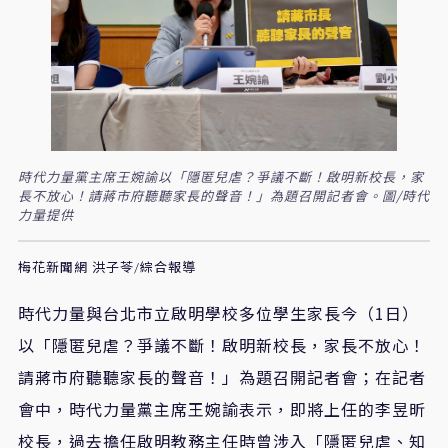
時代力量黨主席王婉諭以「隱匿兒虐？爭議不斷！啟明新校長，家
長不放心！請蔣市府聽聽家長的聲音！」為題召開記者會。圖/時代
力量提供
梅花新聞網 洪子苓/綜合報導
時代力量與台北市立啟明學校多位學生家長今（1日）
以「隱匿兒虐？爭議不斷！啟明新校長，家長不放心！
請蔣市府聽聽家長的聲音！」為題召開記者會；在記者
會中，時代力量黨主席王婉諭表示，即將上任的李昱昕
校長，過去擔任啟明教務主任時曾涉入「隱匿兒虐、知