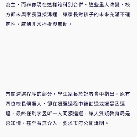
為主，而非像現在這樣跨科別合併。這些重大改變，校
方都未與家長直接溝通，讓家長對孩子的未來充滿不確
定性，感到非常挫折與無助。
有關遴選程序的部分，學生家長於記者會中指出，原有
四位校長候選人，卻在遴選過程中被勸退或遭黑函逼
退，最終僅剩李昱昕一人同額遴選，讓人質疑教育局是
否知情，甚至有無介入，要求市府公開說明。