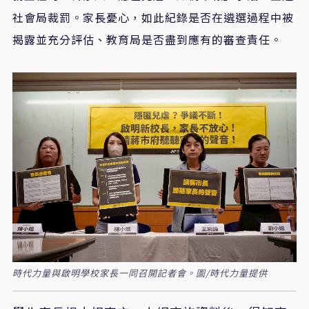
社會局裁罰。家長憂心，如此紀錄是否在遴選過程中被
揭露並充分評估、教育局是否盡到應有的審查責任。
時代力量與啟明學校家長一同召開記者會。圖/時代力量提供