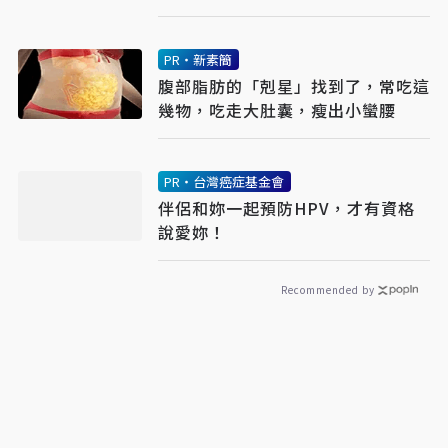
PR・新素簡
腹部脂肪的「剋星」找到了，常吃這
幾物，吃走大肚囊，瘦出小蠻腰
PR・台灣癌症基金會
伴侶和妳一起預防HPV，才有資格
說愛妳！
Recommended by