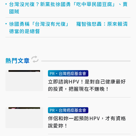
台灣沒光復？新黨批徐國勇「吃中華民國豆腐」、賣
國賊
徐國勇稱「台灣沒有光復」 羅智強怒轟：原來賴清
德當的是總督
熱門文章
PR・台灣癌症基金會
立即諮詢HPV！是對自己健康最好
的投資，把握現在不嫌晚！
PR・台灣癌症基金會
伴侶和妳一起預防HPV，才有資格
說愛妳！