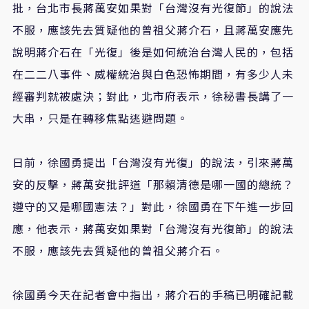
批，台北市長蔣萬安如果對「台灣沒有光復節」的說法
不服，應該先去質疑他的曾祖父蔣介石，且蔣萬安應先
說明蔣介石在「光復」後是如何統治台灣人民的，包括
在二二八事件、威權統治與白色恐怖期間，有多少人未
經審判就被處決；對此，北市府表示，徐秘書長講了一
大串，只是在轉移焦點逃避問題。
日前，徐國勇提出「台灣沒有光復」的說法，引來蔣萬
安的反擊，蔣萬安批評道「那賴清德是哪一國的總統？
遵守的又是哪國憲法？」對此，徐國勇在下午進一步回
應，他表示，蔣萬安如果對「台灣沒有光復節」的說法
不服，應該先去質疑他的曾祖父蔣介石。
徐國勇今天在記者會中指出，蔣介石的手稿已明確記載