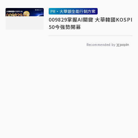
PR・大華銀全能行銷方案
009829掌握AI關鍵 大華韓國KOSPI
50今強勢開募
Recommended by