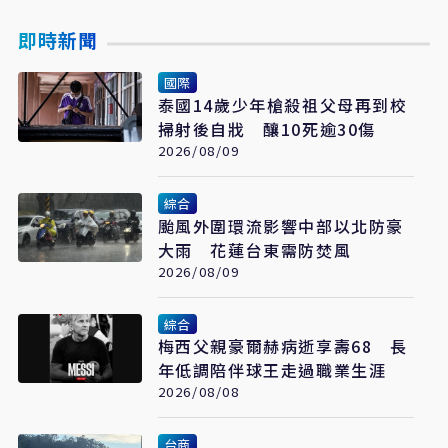
即時新聞
國際
泰國14歲少年槍殺祖父母再到校
掃射後自戕 釀10死逾30傷
2026/08/09
綜合
颱風外圍環流影響中部以北防豪
大雨 花蓮台東需防焚風
2026/08/09
綜合
梅西父親豪爾赫病逝享壽68 長
年低調陪伴球王走過職業生涯
2026/08/08
台商