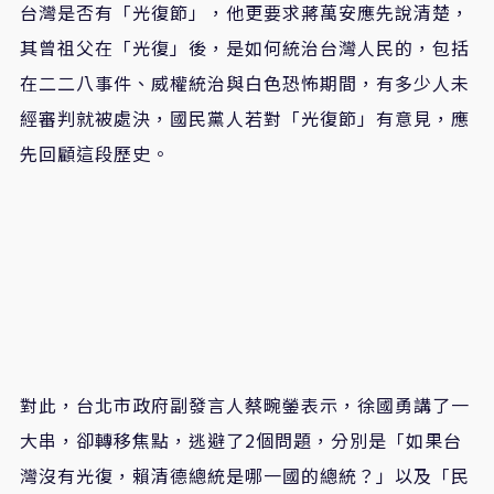
台灣是否有「光復節」，他更要求蔣萬安應先說清楚，
其曾祖父在「光復」後，是如何統治台灣人民的，包括
在二二八事件、威權統治與白色恐怖期間，有多少人未
經審判就被處決，國民黨人若對「光復節」有意見，應
先回顧這段歷史。
對此，台北市政府副發言人蔡畹鎣表示，徐國勇講了一
大串，卻轉移焦點，逃避了2個問題，分別是「如果台
灣沒有光復，賴清德總統是哪一國的總統？」以及「民