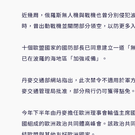
近幾周，俄羅斯無人機與戰機也曾分別侵犯波
時，曾出動戰機並關閉部分領空，以防更多
十個歐盟國家的國防部長已同意建立一道「無人
已在波羅的海地區「加強戒備」。
丹麥交通部網站指出，此次禁令不適用於軍
麥交通管理局批准，部分飛行仍可獲得豁免
今年下半年由丹麥擔任歐洲理事會輪值主席國
國組成的歐洲政治共同體高峰會。該政治共同
結歐盟與其他友好歐洲國家。