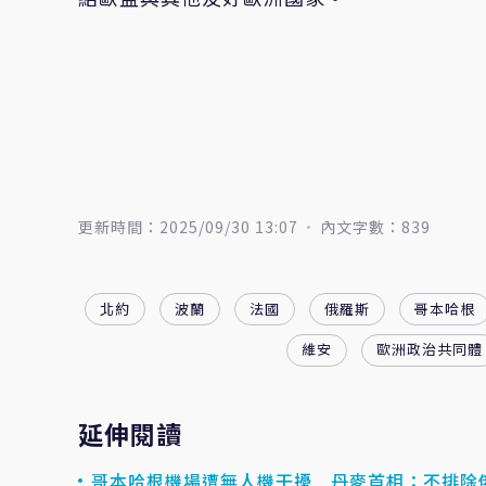
更新時間：2025/09/30 13:07
內文字數：839
北約
波蘭
法國
俄羅斯
哥本哈根
維安
歐洲政治共同體
延伸閱讀
哥本哈根機場遭無人機干擾 丹麥首相：不排除