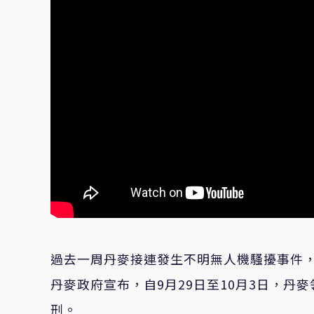
過去一周丹麥接連發生不明無人機騷擾事件
丹麥政府宣布，自9月29日至10月3日，
刑。