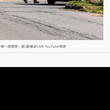
度關閉。圖/翻攝自CNN YouTube頻道