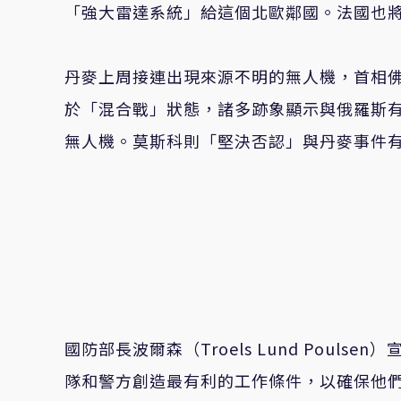
「強大雷達系統」給這個北歐鄰國。法國也將
丹麥上周接連出現來源不明的無人機，首相佛瑞德里
於「混合戰」狀態，諸多跡象顯示與俄羅斯有
無人機。莫斯科則「堅決否認」與丹麥事件
國防部長波爾森（Troels Lund Pou
隊和警方創造最有利的工作條件，以確保他