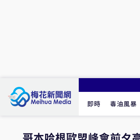
即時
毒油風暴
哥本哈根歐盟峰會前夕