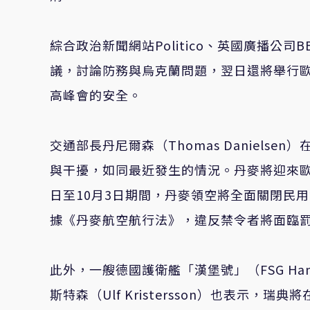
綜合政治新聞網站Politico、英國廣播公
議，討論防務與烏克蘭問題，翌日還將舉行
高峰會的安全。
交通部長丹尼爾森（Thomas Daniel
與干擾，如同最近發生的情況。丹麥將迎來歐
日至10月3日期間，丹麥領空將全面關閉民
據《丹麥航空航行法》，違反禁令者將面臨
此外，一艘德國護衛艦「漢堡號」（FSG H
斯特森（Ulf Kristersson）也表示