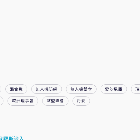
混合戰
無人機防線
無人機禁令
愛沙尼亞
瑞
歐洲理事會
歐盟峰會
丹麥
俄羅斯涉入