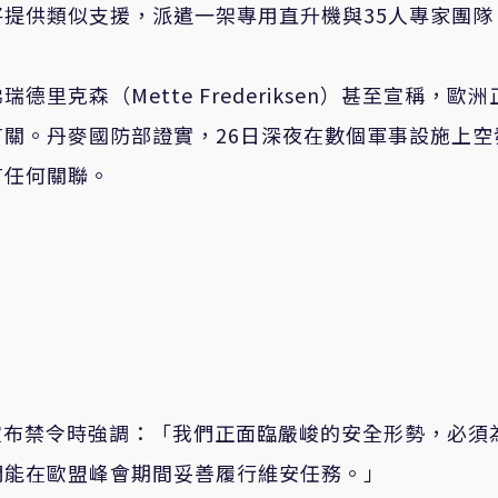
提供類似支援，派遣一架專用直升機與35人專家團隊
克森（Mette Frederiksen）甚至宣稱，歐洲
關。丹麥國防部證實，26日深夜在數個軍事設施上空
有任何關聯。
lsen）宣布禁令時強調：「我們正面臨嚴峻的安全形勢，必須
們能在歐盟峰會期間妥善履行維安任務。」