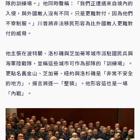
隊的訓練場。」他同時聲稱：「我們正遭遇來自境內的
入侵，與外國敵人沒有不同，只是更難對付，因為他們
不穿制服。」川普將非法移民形容為比外國敵人更難對
付的威脅。
他主張在波特蘭、洛杉磯與芝加哥等城市派駐國民兵與
海軍陸戰隊，並稱這些城市可作為部隊的「訓練場」。
更點名舊金山、芝加哥、紐約與洛杉磯是「非常不安全
的地方」，揚言將逐一「整頓」。他形容這也是一場
「內戰」。