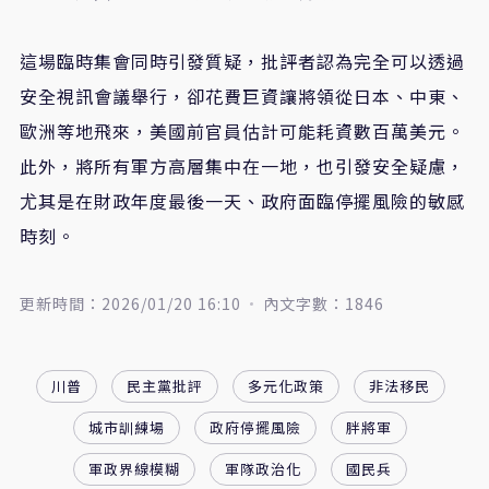
這場臨時集會同時引發質疑，批評者認為完全可以透過
安全視訊會議舉行，卻花費巨資讓將領從日本、中東、
歐洲等地飛來，美國前官員估計可能耗資數百萬美元。
此外，將所有軍方高層集中在一地，也引發安全疑慮，
尤其是在財政年度最後一天、政府面臨停擺風險的敏感
時刻。
更新時間：2026/01/20 16:10
內文字數：1846
川普
民主黨批評
多元化政策
非法移民
城市訓練場
政府停擺風險
胖將軍
軍政界線模糊
軍隊政治化
國民兵