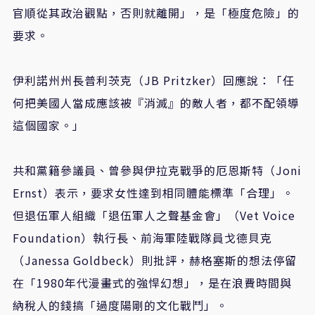
官順從其政治觀點，否則就離開」，是「極度危險」的
要求。
伊利諾州州長普利茨克（JB Pritzker）回應說：「任
何把美國人當成應該被『消滅』的敵人者，都不配領導
這個國家。」
共和黨籍參議員、曾參與伊拉克戰爭的厄恩斯特（Joni
Ernst）表示，要求女性達到相同體能標準「合理」。
但退伍軍人組織「退伍軍人之聲基金會」（Vet Voice
Foundation）執行長、前海軍陸戰隊員戈德貝克
（Janessa Goldbeck）則批評，赫格塞斯的想法停留
在「1980年代漫畫式的強悍幻想」，是在浪費時間與
納稅人的錢搞「過度陽剛的文化戰鬥」。