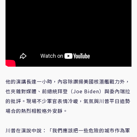
他的演講長達一小時，內容除讚揚美國核潛艦戰力外，
也夾雜對媒體、前總統拜登（Joe Biden）與委內瑞拉
的批評。現場不少軍官表情冷峻，氣氛與川普平日造勢
場合的熱烈相較格外安靜。
川普在演說中說：「我們應該把一些危險的城市作為軍