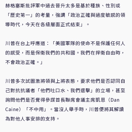
赫格塞斯批評軍中過去晉升太多是基於種族、性別或
「歷史第一」的考量，強調「政治正確與過度敏感的領
導時代，今天在各級層面正式結束」。
川普在台上呼應道：「美國軍隊的使命不是保護任何人
的感受，而是保衛我們的共和國。我們在捍衛自由時，
不會政治正確。」
川普多次試圖激將領與上將表態，要求他們是否認同自
己對抗抗議者「他們吐口水、我們還擊」的立場，甚至
詢問他們是否覺得參謀首長聯席會議主席凱恩（Dan
Caine）「不中用」。當沒人舉手時，川普便將其解讀
為對他人事安排的支持。