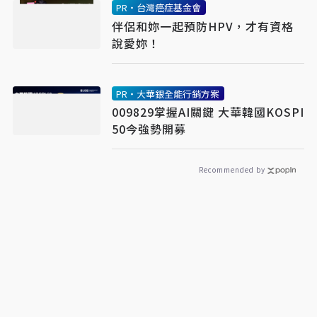
PR・台灣癌症基金會
伴侶和妳一起預防HPV，才有資格
說愛妳！
PR・大華銀全能行銷方案
009829掌握AI關鍵 大華韓國KOSPI
50今強勢開募
Recommended by