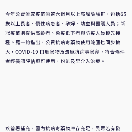
今年公費流感疫苗涵蓋六個月以上高風險族群，包括65
歲以上長者、慢性病患者、孕婦、幼童與醫護人員；新
冠疫苗則提供高齡者、免疫低下者與防疫人員優先接
種。羅一鈞指出，公費抗病毒藥物使用範圍也同步擴
大，COVID-19 口服藥物及流感抗病毒藥劑，符合條件
者經醫師評估即可使用，盼能及早介入治療。
疾管署補充，國內抗病毒藥物庫存充足，民眾若有發