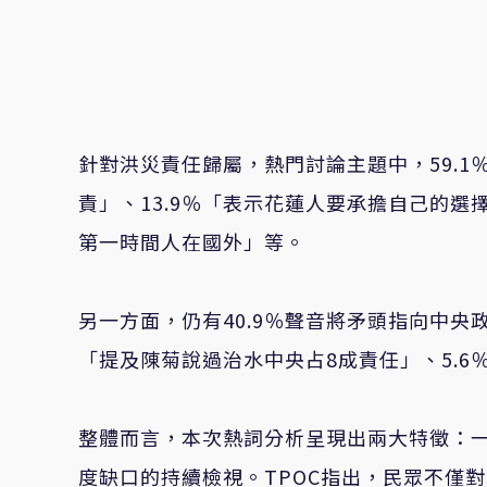
針對洪災責任歸屬，熱門討論主題中，59.1
責」、13.9％「表示花蓮人要承擔自己的選
第一時間人在國外」等。
另一方面，仍有40.9％聲音將矛頭指向中央政
「提及陳菊說過治水中央占8成責任」、5.6
整體而言，本次熱詞分析呈現出兩大特徵：
度缺口的持續檢視。TPOC
指出，民眾不僅對