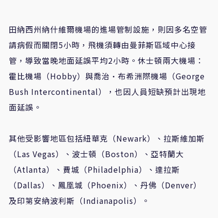
田納西州納什維爾機場的進場管制設施，則因多名空管
請病假而關閉5小時，飛機須轉由曼菲斯區域中心接
管，導致當晚地面延誤平均2小時。休士頓兩大機場：
霍比機場（Hobby）與喬治·布希洲際機場（George
Bush Intercontinental），也因人員短缺預計出現地
面延誤。
其他受影響地區包括紐華克（Newark）、拉斯維加斯
（Las Vegas）、波士頓（Boston）、亞特蘭大
（Atlanta）、費城（Philadelphia）、達拉斯
（Dallas）、鳳凰城（Phoenix）、丹佛（Denver）
及印第安納波利斯（Indianapolis）。