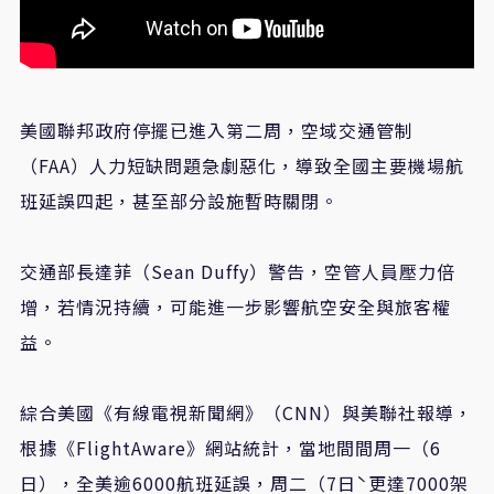
美國聯邦政府停擺已進入第二周，空域交通管制
（FAA）人力短缺問題急劇惡化，導致全國主要機場航
班延誤四起，甚至部分設施暫時關閉。
交通部長達菲（Sean Duffy）警告，空管人員壓力倍
增，若情況持續，可能進一步影響航空安全與旅客權
益。
綜合美國《有線電視新聞網》（CNN）與美聯社報導，
根據《FlightAware》網站統計，當地間間周一（6
日），全美逾6000航班延誤，周二（7日ˋ更達7000架