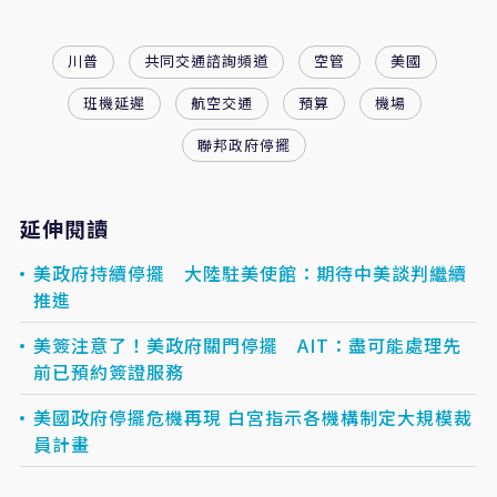
川普
共同交通諮詢頻道
空管
美國
班機延遲
航空交通
預算
機場
聯邦政府停擺
延伸閱讀
美政府持續停擺 大陸駐美使館：期待中美談判繼續
推進
美簽注意了！美政府關門停擺 AIT：盡可能處理先
前已預約簽證服務
美國政府停擺危機再現 白宮指示各機構制定大規模裁
員計畫