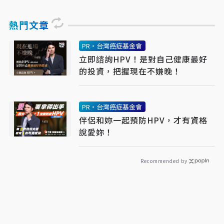
熱門文章
PR・台灣癌症基金會
立即諮詢HPV！是對自己健康最好
的投資，把握現在不嫌晚！
PR・台灣癌症基金會
伴侶和妳一起預防HPV，才有資格
說愛妳！
Recommended by