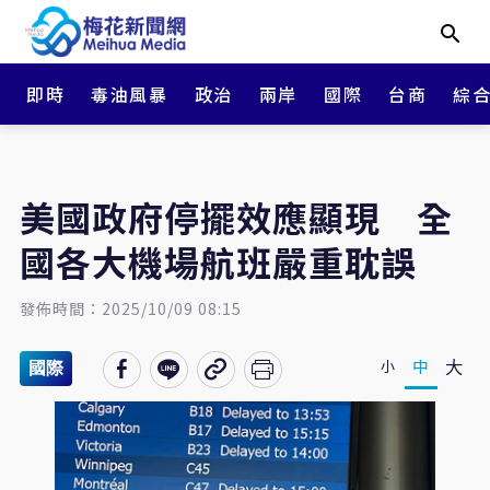
即時
毒油風暴
政治
兩岸
國際
台商
綜
美國政府停擺效應顯現 全
國各大機場航班嚴重耽誤
發佈時間：2025/10/09 08:15
大
中
小
國際