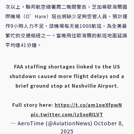
次以上。聯邦航空總署周二晚間警告，芝加哥歐海爾國
際機場（O’Hare）塔台將缺少足夠空管人員，預計運
作9小時人力不足，該機場每天逾1000航班，為全美最
繁忙的交通樞紐之一。當晚飛往歐海爾的航班地面延誤
平均達41分鐘。
FAA staffing shortages linked to the US
shutdown caused more flight delays and a
brief ground stop at Nashville Airport.
Full story here:
https://t.co/am1oeXfpwN
pic.twitter.com/izSxoRILVT
— AeroTime (@AviationNews)
October 8,
2025