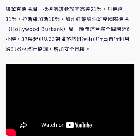
紐華克機場周一抵達航班延誤率高達21%，丹佛達
31%，拉斯維加斯18%。加州好萊塢伯班克國際機場
（Hollywood Burbank）周一晚間塔台完全關閉近6
小時，37架起飛與33架降落航班須由飛行員自行利用
通訊器材進行協調，增加安全風險。