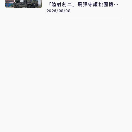
「陸射劍二」飛彈守護桃園機場
安全
2026/08/08