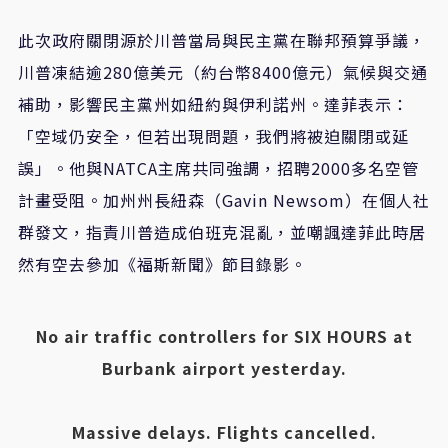
此次政府關閉源於川普當局與民主黨在聯邦預算爭議，
川普凍結逾280億美元（約台幣8400億元）氣候與交通
補助，影響民主黨州如紐約與伊利諾州。達菲表示：
「空域仍安全，但若出現問題，我們將被迫關閉或延
誤」。他與NATCA主席共同強調，招聘2000多名空管
計畫受阻。加州州長紐森（Gavin Newsom）在個人社
群發文，指責川普造成伯班克混亂，並嘲諷達菲此時居
然有空去參加《福斯新聞》節目錄影。
No air traffic controllers for SIX HOURS at
Burbank airport yesterday.
Massive delays. Flights cancelled.