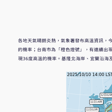
各地天氣晴朗炎熱，氣象署發布高溫資訊，今
的機率；台南市為「橙色燈號」，有連續出現
現36度高溫的機率。基隆北海岸、宜蘭沿海