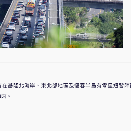
有在基隆北海岸、東北部地區及恆春半島有零星短暫陣
陣雨。