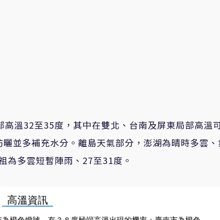
部高溫32至35度，其中在雙北、台南及屏東局部高溫
防曬並多補充水分。離島天氣部分，澎湖為晴時多雲、
馬祖為多雲短暫陣雨、27至31度。