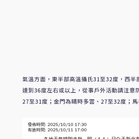
氣溫方面，東半部高溫攝氏31至32度，西半
達到36度左右或以上，從事戶外活動請注意
27至31度；金門為晴時多雲、27至32度；