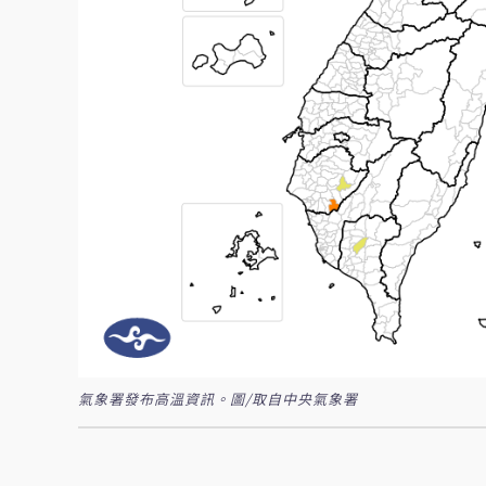
氣象署發布高溫資訊。圖/取自中央氣象署