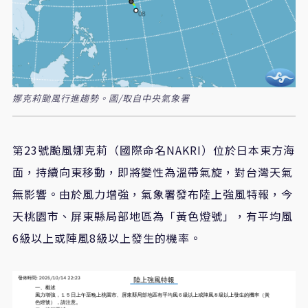
娜克莉颱風行進趨勢。圖/取自中央氣象署
第23號颱風娜克莉（國際命名NAKRI）位於日本東方海
面，持續向東移動，即將變性為溫帶氣旋，對台灣天氣
無影響。由於風力增強，氣象署發布陸上強風特報，今
天桃園市、屏東縣局部地區為「黃色燈號」，有平均風
6級以上或陣風8級以上發生的機率。