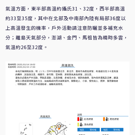
氣溫方面，東半部高溫約攝氏31、32度，西半部高溫
約33至35度，其中在北部及中南部內陸有局部36度以
上高溫發生的機率，戶外活動請注意防曬並多補充水
分；離島天氣部分，澎湖、金門、馬祖皆為晴時多雲，
氣溫約26至32度。