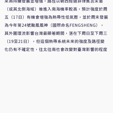
來將持續發展並增強，路徑以朝西經過菲律賓呂宋島
（或其北側海域）後進入南海機率較高，預計強度於周
五（17日）有機會增強為熱帶性低氣壓，並於周末發展
為今年第24號颱風風神（國際命名FENGSHENG），
其外圍環流影響台灣最顯著期間，落在下周日至下周三
（19至21日），但這個熱帶系統未來的強度及路徑變
化仍有不確定性，往北往南也會改變對臺灣影響的程度