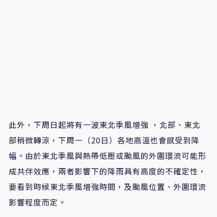
​此外，下周日起將有一波東北季風增強 ，北部、東北
部稍微轉涼，下周一（20日）各地高溫也會感受到降
幅。由於東北季風與熱帶低壓或颱風的外圍環流可能形
成共伴效應，兩者影響下的降雨具有高度的不確定性，
要看到時候東北季風增強時間，及颱風位置、外圍環流
影響程度而定。