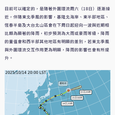
目前可以確定的，是隨著外圍環流周六（18日）逐漸接
近，伴隨東北季風的影響，基隆北海岸、東半部地區、
恆春半島及大台北山區會在下周日起迎向一波與近期相
比頗為顯著的降雨，初步預測為大雨或豪雨等級，降雨
的量值會和西半部其他地區有明顯的差別，若東北季風
與外圍環流交互作用更為明顯，降雨的影響也會有所提
升。