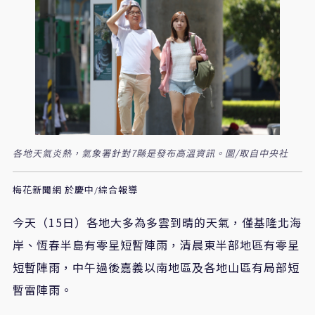
各地天氣炎熱，氣象署針對7縣是發布高溫資訊。圖/取自中央社
梅花新聞網 於慶中/綜合報導
今天（15日）各地大多為多雲到晴的天氣，僅基隆北海
岸、恆春半島有零星短暫陣雨，清晨東半部地區有零星
短暫陣雨，中午過後嘉義以南地區及各地山區有局部短
暫雷陣雨。