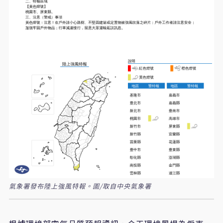
氣象署發布陸上強風特報。圖/取自中央氣象署