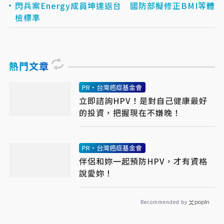
閃兵案Energy成員坤達返台 國防部擬修正BMI等體
檢標準
熱門文章
PR・台灣癌症基金會
立即諮詢HPV！是對自己健康最好
的投資，把握現在不嫌晚！
PR・台灣癌症基金會
伴侶和妳一起預防HPV，才有資格
說愛妳！
Recommended by