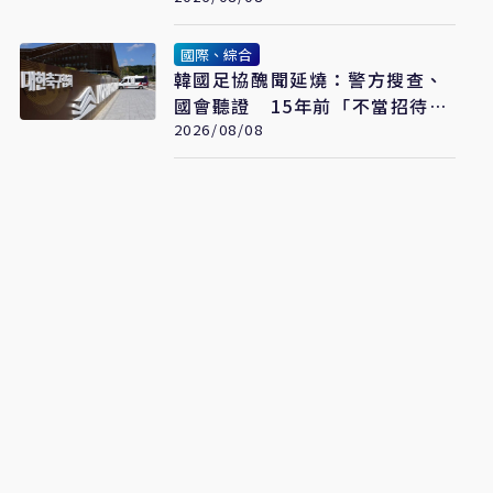
國際、綜合
韓國足協醜聞延燒：警方搜查、
國會聽證 15年前「不當招待」
疑雲重見天日
2026/08/08