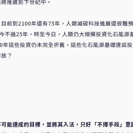
恐將推遲到下世紀中。
目前到2100年還有75年，人類減碳科技進展還很難
年距今不過25年，時至今日，人類仍大規模投資化石能源
50年這些投資仍未完全折舊，這些化石能源基礎建設
排放？
不可能達成的目標，並將其入法，只好「不擇手段」意