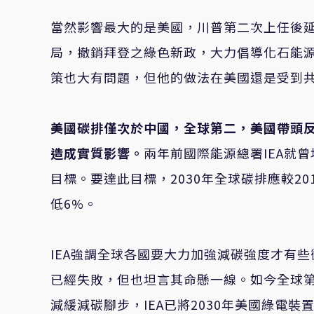
當然影響最大的是美國，川普第二次上任後
局，撤銷拜登之綠色新政，大力倡導化石能
策也大有問題，但他的做法在美國還是受到
美國碳排僅次於中國，全球第二，美國帶頭
造成實質影響。
兩年前國際能源總署IEA就
目標。要達此目標，2030年全球碳排應較2
低6%。
IEA強調全球各國要大力加強減碳強度才有些
已經失敗，但也坦言其命懸一線。如今全球第
減緩減碳腳步，IEA已將2030年美國綠電裝