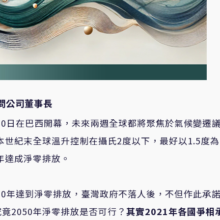
問公司董事長
月10日在巴西開幕，未來兩週全球都將聚焦於氣候變遷
在本世紀末全球溫升控制在攝氏2度以下，最好以1.5度
年達成淨零排放。
050年達到淨零排放，臺灣政府不落人後，不但作此承
竟2050年淨零排放是否可行？
其實
2021
年各國爭相