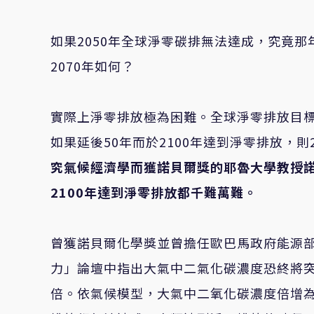
如果2050年全球淨零碳排無法達成，究竟那年
2070年如何？
實際上淨零排放極為困難。全球淨零排放目標訂
如果延後50年而於2100年達到淨零排放，
究氣候經濟學而獲諾貝爾獎的耶魯大學教授
2100
年達到淨零排放都千難萬難。
曾獲諾貝爾化學獎並曾擔任歐巴馬政府能源
力」論壇中指出大氣中二氣化碳濃度恐終將突破
倍。依氣候模型，大氣中二氧化碳濃度倍增為5