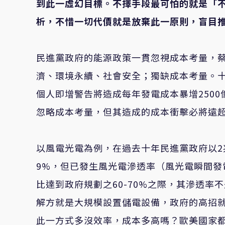
到此一虛幻目標。不擇手段最可怕的就是「
析，不惜一切代價就是放棄此一原則，盲目
民進黨政府的能源政策一貫忽視成本考量，
濟、環境永續、社會安全；獨缺成本考量。
個人即增警告將造成每年發電成本暴增250
忽略成本考量，但其造成的成本衝擊必將遠
以風電光電為例，在過去十年民進黨政府以
9%，但已發生風光電滲透率（風光電瞬間發電
比達到政府規劃之60-70%之際，其滲透率
解方就是大規模設置儲電設備，政府的高招
此一方式多沒效率，成本多高嗎？歐美國家