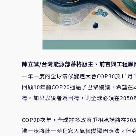
陳立誠/台灣能源部落格版主、前吉興工程顧
一年一度的全球氣候變遷大會COP30於11
回顧10年前COP20通過了巴黎協議，希望
標。如果以後者為目標，則全球必須在2050
COP20次年，全球許多政府爭相承諾將在2
進一步將此一時程寫入氣候變遷因應法。但究