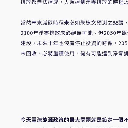
排放都無法達成，人類達到淨零排放的時程
當然未來減碳時程未必如朱棣文預測之悲觀，
2100年淨零排放未必絕無可能。但2050
建設，未來十年也沒有停止投資的跡像，20
未回收，必將繼續使用，何有可能達到淨零
今天臺灣能源政策的最大問題就是設定一個