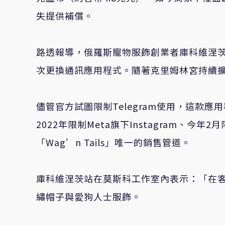
失提供補償。
路透報導，俄羅斯寵物服飾創業者庫科維涅茨（Na
次更換通訊應用程式。隨著克里姆林宮持續
儘管官方試圖限制Telegram使用，這款
2022年限制Meta旗下Instagram、今年
「Wag’n Tails」唯一的銷售管道。
庫科維涅茨站在莫斯科工作室內表示：「在客戶
繡帽子與愛狗人士服飾。