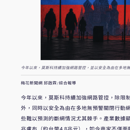
今年以來，莫斯科持續加強網路管控，並以安全為由在多地無預
梅花新聞網 邱啟霖/綜合報導
今年以來，莫斯科持續加強網路管控，除限制T
外，同時以安全為由在多地無預警關閉行動
些難以預測的斷網情況尤其棘手。產業數據顯示
兆盧布（約台幣4.8兆元），如今商家不僅