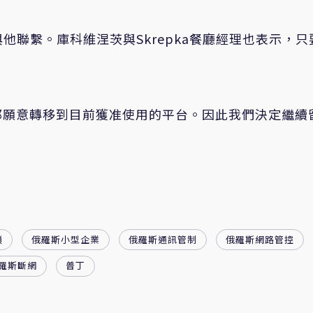
與他聯繫。庫科維涅茨與Skrepka餐廳經理也表示，只
都願意轉移到目前獲准使用的平台。因此我們決定繼續
鎖
俄羅斯小型企業
俄羅斯通訊管制
俄羅斯網路管控
羅斯斷網
普丁