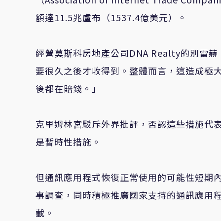
額達11.5兆盧布（1537.4億美元）。
經營莫斯科房地產公司DNA Realty的別雷赫
要很久之後才收得到。整體而言，這造成極
後都在賠錢。」
克里姆林宮駁斥外界批評，否認這些措施代
是暫時性措施。
但通訊應用程式恢復正常使用的可能性短期內似
事調查，同時積極推廣國家支持的通訊應用程
載。