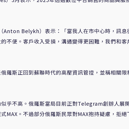
（Anton Belykh）表示：「當我人在市中心時，訊息
大的不便。客戶收入受損，溝通變得更困難，我們和客
表俄羅斯正回到蘇聯時代的高壓資訊管控，並稱相關限
乎不高。俄羅斯當局目前正對Telegram創辦人展
式MAX。不過部分俄羅斯民眾對MAX抱持疑慮，拒絕