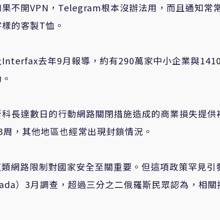
不開VPN，Telegram根本沒辦法用，而且通知常
樣的客製T恤。
erfax去年9月報導，約有290萬家中小企業與141
動。
斯科長達數日的行動網路關閉措施造成的商業損失提供
3周，其他地區也經常出現封鎖情況。
）表示，這類網路限制對國家安全至關重要。但這項政策罕見引
ada）3月調查，超過三分之二俄羅斯民眾認為，相關