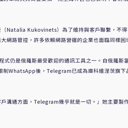
talia Kukovinets）為了維持與客戶聯繫，不
擴大網路管控，許多依賴網路營運的企業也面臨同樣困
應用程式仍是俄羅斯最受歡迎的通訊工具之一。自俄羅斯
2月限制WhatsApp後，Telegram已成為庫科維涅茨旗
溝通方面，Telegram幾乎就是一切。」她主要製