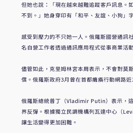
但她也說：「現在越來越難追蹤客戶訊息。如果
不到。」她身穿印有「和平、友誼、小狗」字
感受到壓力的不只她一人。俄羅斯國營通訊社Int
名自營工作者透過通訊應用程式從事商業活
儘管如此，克里姆林宮本周表示，不會對莫
償。俄羅斯政府3月曾在首都癱瘓行動網路近
俄羅斯總統普丁（Vladimir Putin
界反彈。根據獨立民調機構列瓦達中心（Lev
讓生活變得更加困難。