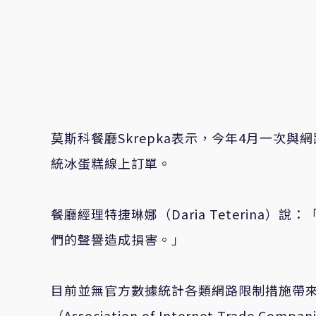
莫斯科餐廳Skrepka表示，今年4月一次
統冰蛋糕線上訂單。
餐廳經理特捷琳娜（Daria Teterina）
們的聲譽造成損害。」
目前並無官方數據統計各類網路限制措施帶
（Association of Internet Trad