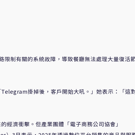
與網路限制有關的系統故障，導致餐廳無法處理大量復活
說：「Telegram掛掉後，客戶開始大吼。」她表示：「這
來的經濟衝擊。但產業團體「電子商務公司協會」
e Companies）3月表示，2025年透過數位平台銷售的商品與