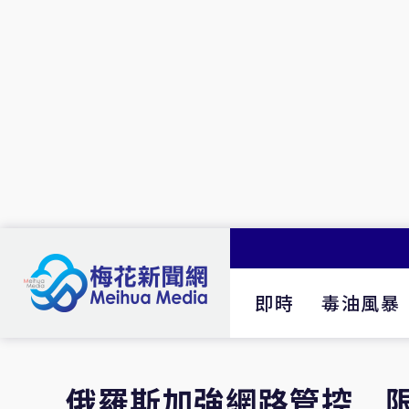
即時
毒油風暴
俄羅斯加強網路管控 限制