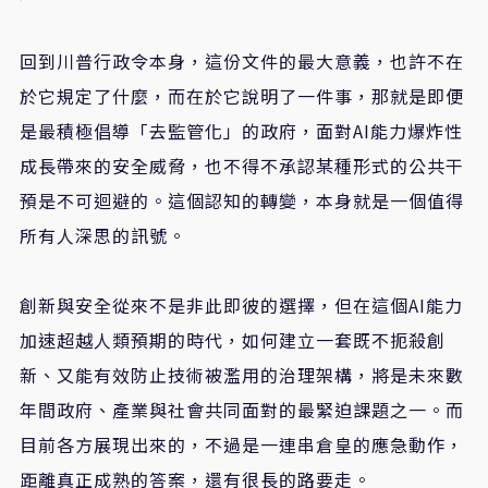
回到川普行政令本身，這份文件的最大意義，也許不在
於它規定了什麼，而在於它說明了一件事，那就是即便
是最積極倡導「去監管化」的政府，面對
AI
能力爆炸性
成長帶來的安全威脅，也不得不承認某種形式的公共干
預是不可迴避的。這個認知的轉變，本身就是一個值得
所有人深思的訊號。
創新與安全從來不是非此即彼的選擇，但在這個
AI
能力
加速超越人類預期的時代，如何建立一套既不扼殺創
新、又能有效防止技術被濫用的治理架構，將是未來數
年間政府、產業與社會共同面對的最緊迫課題之一。而
目前各方展現出來的，不過是一連串倉皇的應急動作，
距離真正成熟的答案，還有很長的路要走。