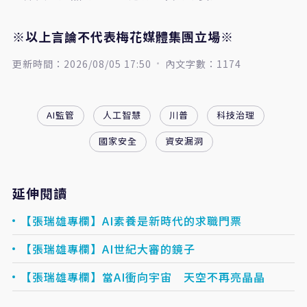
※以上言論不代表梅花媒體集團立場※
更新時間：2026/08/05 17:50
內文字數：1174
AI監管
人工智慧
川普
科技治理
國家安全
資安漏洞
延伸閱讀
【張瑞雄專欄】AI素養是新時代的求職門票
【張瑞雄專欄】AI世紀大審的鏡子
【張瑞雄專欄】當AI衝向宇宙 天空不再亮晶晶