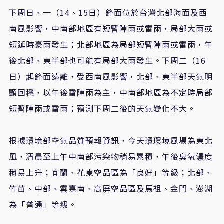
下周日、一（14、15日）鋒面位於台灣北部海面及西
南風影響，中南部地區有短暫陣雨或雷雨，局部大雨或
短延時豪雨發生；北部地區為局部短暫陣雨或雷雨，午
後北部、東半部也可能有局部大雨發生。下周二（16
日）起鋒面遠離，受西南風影響，北部、東半部天氣明
顯回穩，以午後雷陣雨為主，中南部地區為不定時局部
短暫陣雨或雷雨；預測下周二後的天氣變化不大。
根據環境部空氣品質預報資訊，今天環環境風場為東北
風，清晨至上午中南部污染物稍易累積，午後臭氧濃度
稍易上升；宜蘭、花東空品區為「良好」等級；北部、
竹苗、中部、雲嘉南、高屏空品區及馬祖、金門、澎湖
為「普通」等級。