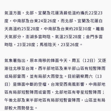
氣溫方面，北部、宜蘭及花蓮清晨低溫約攝氏22至23
度，中南部及台東24至26度，而北部、宜蘭及花蓮白
天高溫約25至28度，中南部及台東約28至30度。離島
天氣部分，澎湖多雲時陰、氣溫25至28度；金門多雲
時陰，23至28度；馬祖陰天，23至26度。
氣象署指出，原本南移的鋒面今天、周五（12日）又逐
漸往北移至台灣，西半部地區及東半部山區有短暫陣雨
或局部雷雨，並有局部大雨發生。目前觀察周六（13
日）是鋒面中斷的空檔，台灣受西南風影響，中南部地
區有局部短暫陣雨或雷雨，北部地區有零星短暫陣雨；
午後北部及東半部地區有局部短暫雷陣雨，山區並有局
部較大雨勢發生。