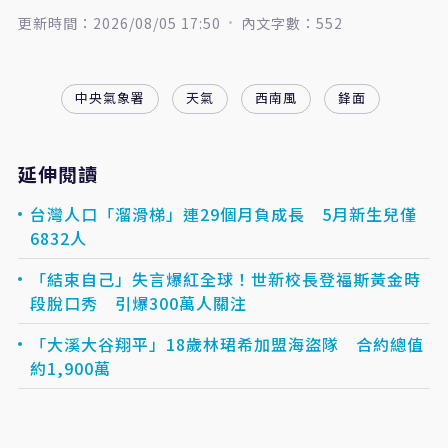
更新時間：2026/08/05 17:50
內文字數：552
中央氣象署
天氣
西南風
鋒面
延伸閱讀
台灣人口「溜滑梯」連29個月負成長 5月新生兒僅
6832人
「結束自己」失言爆紅全球！世新校長登福斯黃金時
段脫口秀 引爆300萬人關注
「大溪大谷翔平」18歲林珺希加盟海盜隊 合約總值
約1,900萬