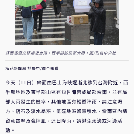
鋒面逐漸北移接近台灣，西半部防局部大雨。圖/取自中央社
梅花新聞網 於慶中/綜合報導
今天（11日）鋒面由巴士海峽逐漸北移到台灣附近，西
半部地區及東半部山區有短暫陣雨或局部雷雨，並有局
部大雨發生的機率，其他地區有短暫陣雨，請注意坍
方、落石及溪水暴漲，低窪地區留意積水，雷雨區內請
留意雷擊及強陣風。連日降雨，請避免溪邊或河邊活
動。