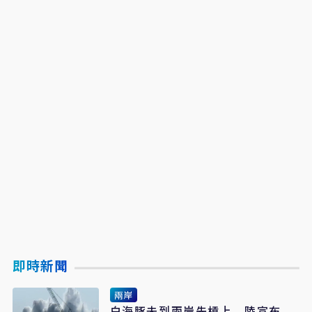
即時新聞
兩岸
白海豚未到兩岸先槓上 陸宣布