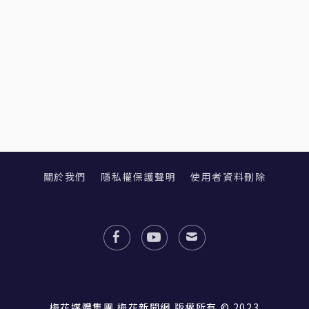
關於我們
隱私權保護聲明
使用者資料刪除
梅花媒體集團 梅花新聞網 版權所有 © 2023