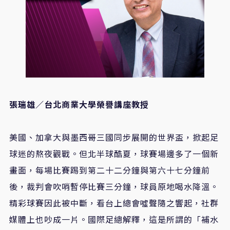
張瑞雄／台北商業大學榮譽講座教授
美國、加拿大與墨西哥三國同步展開的世界盃，掀起足
球迷的熬夜觀戰。但北半球酷夏，球賽場邊多了一個新
畫面，每場比賽踢到第二十二分鐘與第六十七分鐘前
後，裁判會吹哨暫停比賽三分鐘，球員原地喝水降溫。
精彩球賽因此被中斷，看台上總會噓聲隨之響起，社群
媒體上也吵成一片。國際足總解釋，這是所謂的「補水