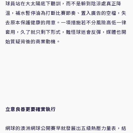
球員站在大太陽底下聽訓，而不是躲到陰涼處真正降
溫，補水暫停淪為打斷比賽節奏、置入廣告的空檔，失
去原本保護健康的用意。一項措施若不分風險高低一律
套用，久了就只剩下形式，難怪球迷會反彈，媒體也開
始質疑背後的商業動機。
立意良善更要確實執行
網球的澳洲網球公開賽早就發展出五級熱壓力量表，結