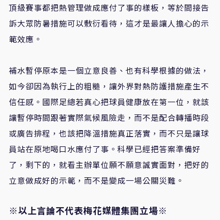
頂級賽事都把熱管理做成應付了事的樣板，等於間接告
訴大眾防暑措施可以敷衍看待，這才是最讓人擔心的示
範效應。
補水暫停原本是一個立意良善、也有科學根據的做法，
如今卻因為執行上的粗糙，讓外界對熱防護措施產生不
信任感。國際足總若真心把球員健康放在第一位，就該
讓暫停時間跟著實際氣候風險走，而不是配合轉播時段
或廣告排程，也該把降溫措施真正落實，而不只是讓球
員站在原地喝口水應付了事。科學已經把答案準備好
了，剩下的，就看主辦單位願不願意誠實面對，把好的
立意做成好的示範，而不是變成一場公關災難。
※以上言論不代表梅花媒體集團立場※