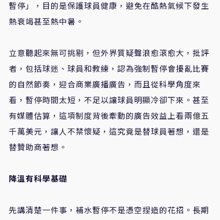
暫停」，目的是保護球員健康，避免在酷熱氣候下發生
熱衰竭甚至熱中暑。
立意聽起來無可挑剔，但外界質疑聲浪愈滾愈大，批評
者，包括球迷、球員和教練，認為強制暫停會擾亂比賽
的自然節奏，迎合商業廣播廣告，而且從科學角度來
看，暫停時間太短，不足以讓球員明顯冷卻下來。甚至
有媒體估算，這項制度背後牽動的廣告效益上看兩億五
千萬美元，讓人不禁懷疑，這究竟是替球員著想，還是
替贊助商著想。
降溫有科學基礎
先講清楚一件事，補水暫停不是憑空捏造的花招。長期