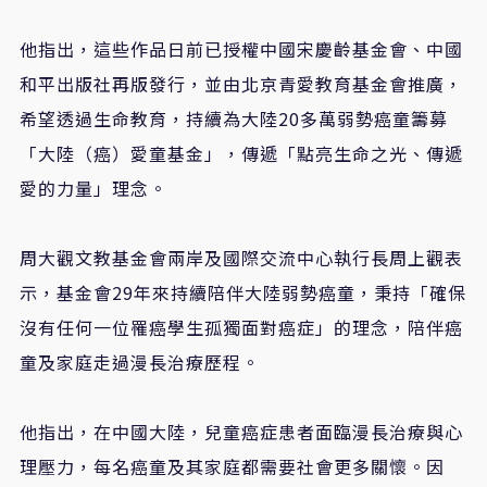
他指出，這些作品日前已授權中國宋慶齡基金會、中國
和平出版社再版發行，並由北京青愛教育基金會推廣，
希望透過生命教育，持續為大陸
20
多萬弱勢癌童籌募
「大陸（癌）愛童基金」，傳遞「點亮生命之光、傳遞
愛的力量」理念。
周大觀文教基金會兩岸及國際交流中心執行長周上觀表
示，基金會
29
年來持續陪伴大陸弱勢癌童，秉持「確保
沒有任何一位罹癌學生孤獨面對癌症」的理念，陪伴癌
童及家庭走過漫長治療歷程。
他指出，在中國大陸，兒童癌症患者面臨漫長治療與心
理壓力，每名癌童及其家庭都需要社會更多關懷。因