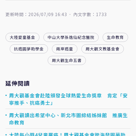
更新時間：2026/07/09 16:43
內文字數：1733
大陸愛童基金
中山大學孫逸仙紀念醫院
生命教育
抗癌圓夢助學金
兩岸癌童
周大觀文教基金會
周大觀生命五書
延伸閱讀
周大觀基金會赴陸頒發全球熱愛生命獎章 肯定「安
寧推手、抗癌勇士」
周大觀讀出希望中心、新北市圖締結姊妹館 推廣生
命教育
大陸每小時4兒童罹癌！周大觀基金會跨海發圓夢助