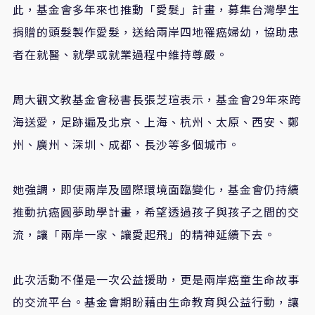
此，基金會多年來也推動「愛髮」計畫，募集台灣學生
捐贈的頭髮製作愛髮，送給兩岸四地罹癌婦幼，協助患
者在就醫、就學或就業過程中維持尊嚴。
周大觀文教基金會秘書長張芝瑄表示，基金會
29
年來跨
海送愛，足跡遍及北京、上海、杭州、太原、西安、鄭
州、廣州、深圳、成都、長沙等多個城市。
她強調，即使兩岸及國際環境面臨變化，基金會仍持續
推動抗癌圓夢助學計畫，希望透過孩子與孩子之間的交
流，讓「兩岸一家、讓愛起飛」的精神延續下去。
此次活動不僅是一次公益援助，更是兩岸癌童生命故事
的交流平台。基金會期盼藉由生命教育與公益行動，讓