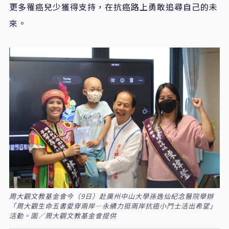
更多罹癌兒少獲得支持，在抗癌路上勇敢追尋自己的未
來。
周大觀文教基金會今（9日）赴廣州中山大學孫逸仙紀念醫院舉辦
「周大觀生命五書愛穿兩岸—永續力挺兩岸抗癌小鬥士活出希望」
活動。圖／周大觀文教基金會提供