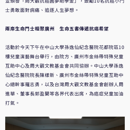
並頒發「周大觀抗癌圓夢助學金」，鼓勵
10
名抗癌小鬥
士勇敢面對病痛、追逐人生夢想。
兩岸生命鬥士相聚廣州 生命五書傳遞抗癌希望
活動於今天下午在中山大學孫逸仙紀念醫院花都院區
10
樓兒童演藝舞台舉行，由院方、廣州市金絲帶特殊兒童
互助中心及周大觀文教基金會共同協辦。中山大學孫逸
仙紀念醫院院長陳樣新、廣州市金絲帶特殊兒童互助中
心總幹事羅志勇，以及台灣周大觀文教基金會創辦人周
進華、董事長郭盈蘭等各界代表出席，為癌症兒童加油
打氣。