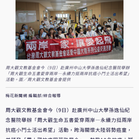
周大觀文教基金會今（9日）赴廣州中山大學孫逸仙紀念醫院舉辦
「周大觀生命五書愛穿兩岸—永續力挺兩岸抗癌小鬥士活出希望」
活動。圖／周大觀文教基金會提供
梅花新聞網 編輯部/綜合報導
周大觀文教基金會今（
9
日）赴廣州中山大學孫逸仙紀
念醫院舉辦「周大觀生命五書愛穿兩岸—永續力挺兩岸
抗癌小鬥士活出希望」活動，跨海關懷大陸弱勢癌童，