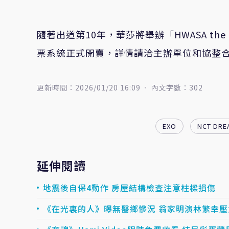
隨著出道第10年，華莎將舉辦「HWASA the 1s
票系統正式開賣，詳情請洽主辦單位和協整
更新時間：2026/01/20 16:09
內文字數：302
EXO
NCT DRE
延伸閱讀
地震後自保4動作 房屋結構檢查注意柱樑損傷
《在光裏的人》曝無醫鄉慘況 翁家明演林繁幸壓