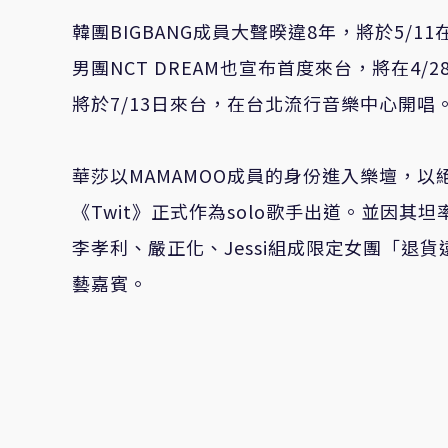
韓團BIGBANG成員大聲暌違8年，將於5/
男團NCT DREAM也宣布首度來台，將在4/2
將於7/13日來台，在台北流行音樂中心開唱
華莎以MAMAMOO成員的身份進入樂壇，以
《Twit》正式作為solo歌手出道。並因
李孝利、嚴正化、Jessi組成限定女團「
藝嘉賓。