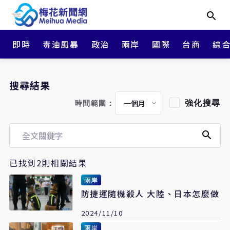
即時
毒油風暴
政治
兩岸
國際
台商
綜
搜尋結果
強化搜尋
時間範圍：
已找到2則相關結果
兩岸
防捷運隨機殺人 大陸、日本怎麼做
2024/11/10
兩岸