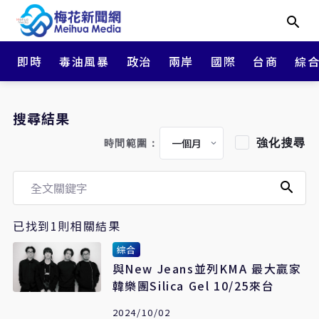
即時
毒油風暴
政治
兩岸
國際
台商
綜
搜尋結果
強化搜尋
時間範圍：
已找到1則相關結果
綜合
與New Jeans並列KMA 最大贏家
韓樂團Silica Gel 10/25來台
2024/10/02