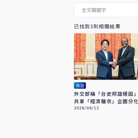
已找到3則相關結果
政治
外交部稱「台史邦誼穩固
共拿「經濟糖衣」企圖分
2026/06/12