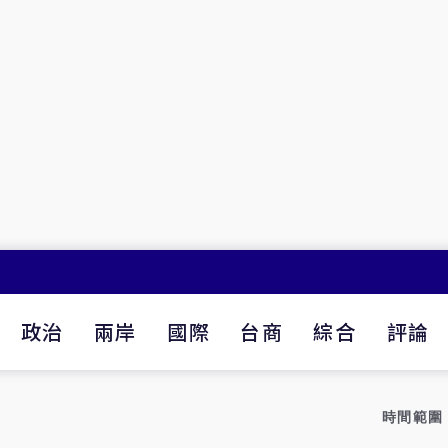
政治
兩岸
國際
台商
綜合
評論
時間範圍