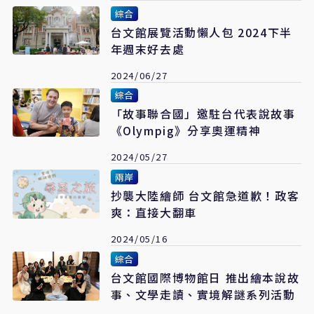
綜合
台文館展覽活動懶人包 2024下半
年週末好去處
2024/06/27
綜合
「故事聯合國」邀駐台代表說故事
《Olympig》分享奧運精神
2024/05/27
兩岸
抄襲大陸繪師 台文館急道歉！政客
爽：直接大翻車
2024/05/16
綜合
台文館國際博物館日 推出繪本說故
事、文學走讀、實境解謎系列活動