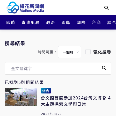
即時
毒油風暴
政治
兩岸
國際
台商
綜
搜尋結果
強化搜尋
時間範圍：
已找到5則相關結果
綜合
台文館首度參加2024台灣文博會 4
大主題探索文學與日常
2024/08/27