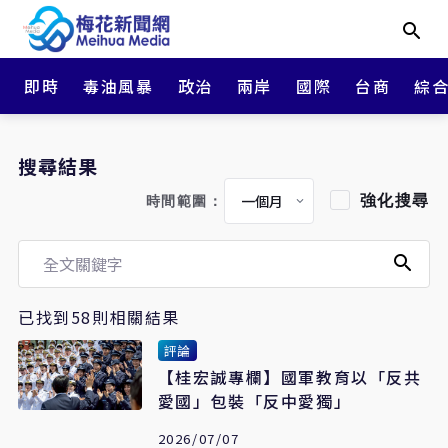
即時
毒油風暴
政治
兩岸
國際
台商
綜
搜尋結果
強化搜尋
時間範圍：
已找到58則相關結果
評論
【桂宏誠專欄】國軍教育以「反共
愛國」包裝「反中愛獨」
2026/07/07