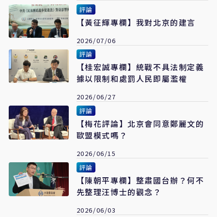
評論
【黃征輝專欄】我對北京的建言
2026/07/06
評論
【桂宏誠專欄】統戰不具法制定義
據以限制和處罰人民即屬濫權
2026/06/27
評論
【梅花評論】北京會同意鄭麗文的
歐盟模式嗎？
2026/06/15
評論
【陳朝平專欄】整肅國台辦？何不
先整理汪博士的觀念？
2026/06/03