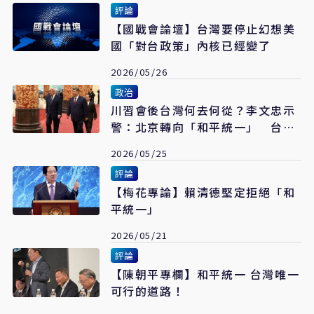
評論
【國戰會論壇】台灣要停止幻想美
國「對台政策」內核已經變了
2026/05/26
政治
川習會後台灣何去何從？李文忠示
警：北京轉向「和平統一」 台須
調整兩岸戰略
2026/05/25
評論
【梅花專論】賴清德堅定拒絕「和
平統一」
2026/05/21
評論
【陳朝平專欄】和平統一 台灣唯一
可行的道路！