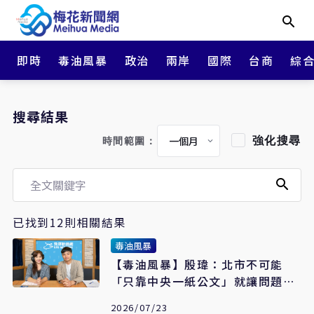
即時
毒油風暴
政治
兩岸
國際
台商
綜
搜尋結果
強化搜尋
時間範圍：
已找到12則相關結果
毒油風暴
【毒油風暴】殷瑋：北市不可能
「只靠中央一紙公文」就讓問題油
重上架
2026/07/23