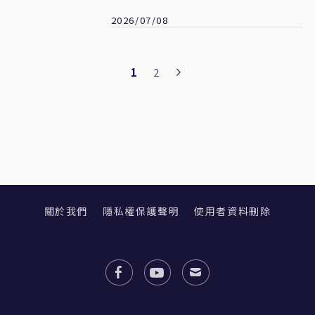
蓋牌官員才該罰
2026/07/08
1
2
關於我們
隱私權保護聲明
使用者資料刪除