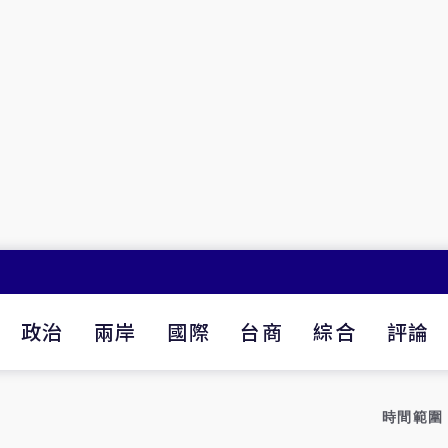
政治
兩岸
國際
台商
綜合
評論
時間範圍