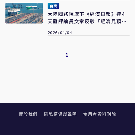
台商
大陸國務院旗下《經濟日報》連4
天發評論員文章反駁「經濟見頂
論」
2026/04/04
1
關於我們
隱私權保護聲明
使用者資料刪除