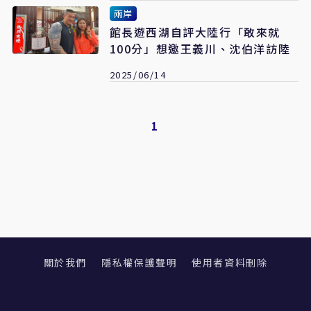
兩岸
館長遊西湖自評大陸行「敢來就
100分」想邀王義川、沈伯洋訪陸
2025/06/14
1
關於我們
隱私權保護聲明
使用者資料刪除