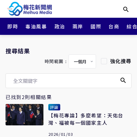
即時
毒油風暴
政治
兩岸
國際
台商
綜
搜尋結果
強化搜尋
時間範圍：
已找到2則相關結果
評論
【梅花專論】多麼希望：天佑台
灣、福被每一個國家主人
2026/01/03